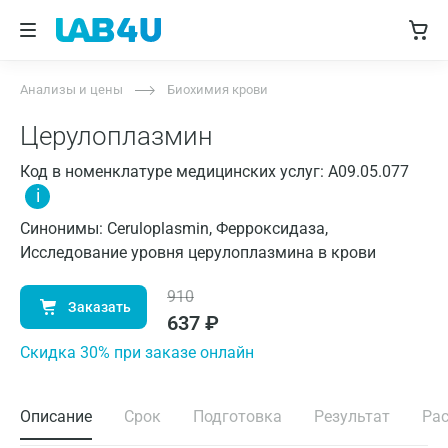
Анализы и цены
Биохимия крови
Церулоплазмин
Код в номенклатуре медицинских услуг: A09.05.077
i
Синонимы: Ceruloplasmin, Ферроксидаза,
Исследование уровня церулоплазмина в крови
910
Заказать
637
₽
Cкидка 30% при заказе онлайн
Описание
Срок
Подготовка
Результат
Ра