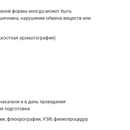
ивной формы иногда может быть
ишечника, нарушении обмена веществ или
костная хроматография)
накануне и в день проведения
ия подготовки
фии, флюорографии, УЗИ, физиопроцедур