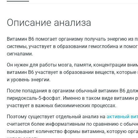
Описание анализа
Витамин B6 помогает организму получать энергию из п
системы, участвует в образовании гемоглобина и помо
сигналами.
Он нужен для работы мозга, памяти, концентрации вни
витамин B6 участвует в образовании веществ, которые
и уровень энергии.
После попадания в организм обычный витамин B6 дол
пиридоксаль-5-фосфат. Именно в таком виде витамин р
участвует в важных биохимических процессах.
Поэтому существует отдельный анализ на
активный ви
считается более информативным по сравнению с обычн
показывает количество формы витамина, которую орг