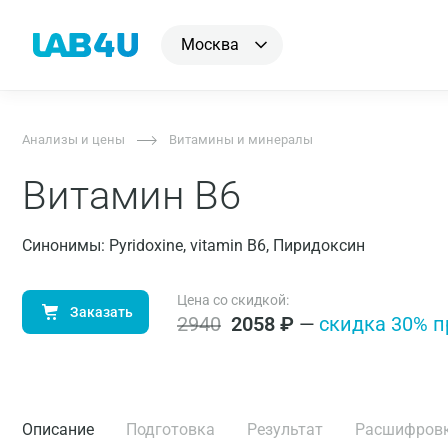
Москва
Анализы и цены
Витамины и минералы
Витамин В6
Синонимы: Pyridoxine, vitamin B6, Пиридоксин
Цена со скидкой:
Заказать
2940
2058
₽
—
cкидка 30% п
Описание
Подготовка
Результат
Расшифров