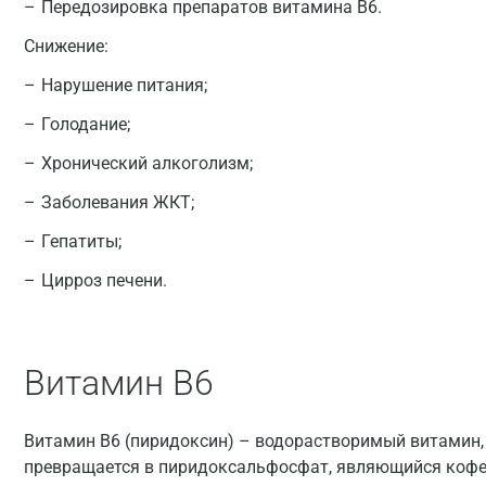
Передозировка препаратов витамина B6.
Снижение:
Нарушение питания;
Голодание;
Хронический алкоголизм;
Заболевания ЖКТ;
Гепатиты;
Цирроз печени.
Витамин В6
Витамин В6 (пиридоксин) – водорастворимый витамин, 
превращается в пиридоксальфосфат, являющийся коф