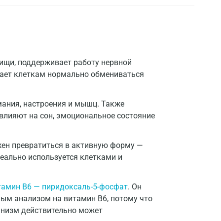
ищи, поддерживает работу нервной
гает клеткам нормально обмениваться
мания, настроения и мышц. Также
 влияют на сон, эмоциональное состояние
жен превратиться в активную форму —
еально используется клетками и
тамин B6 — пиридоксаль-5-фосфат
. Он
ым анализом на витамин B6, потому что
анизм действительно может