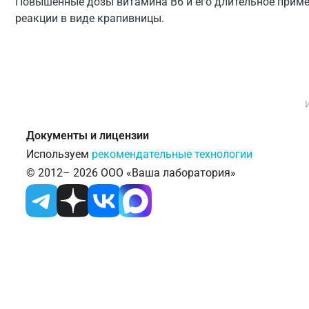
Повышенные дозы витамина B6 и его длительное приме
реакции в виде крапивницы.
Документы и лицензии
Используем
рекомендательные технологии
© 2012– 2026 ООО «Ваша лаборатория»