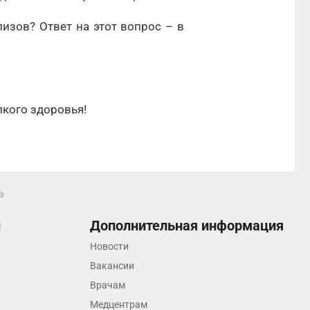
изов? Ответ на этот вопрос – в
кого здоровья!
а
ы
Дополнительная информация
Новости
Вакансии
Врачам
Медцентрам