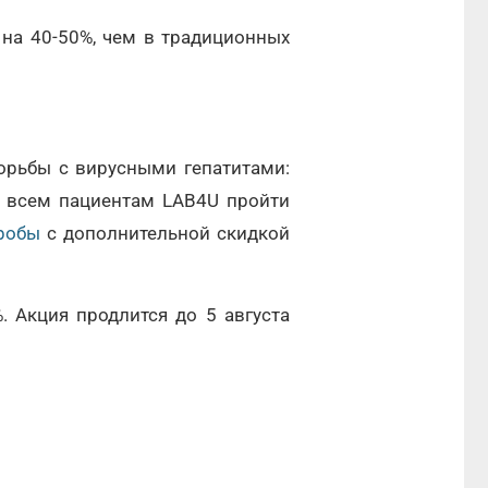
на 40-50%, чем в традиционных
орьбы с вирусными гепатитами:
м всем пациентам LAB4U пройти
робы
с дополнительной скидкой
 Акция продлится до 5 августа