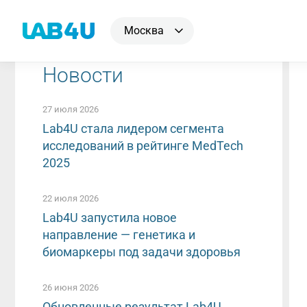
Москва
Новости
27 июля 2026
Lab4U стала лидером сегмента
исследований в рейтинге MedTech
2025
22 июля 2026
Lab4U запустила новое
направление — генетика и
биомаркеры под задачи здоровья
26 июня 2026
Обновленные результат Lab4U