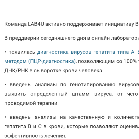
Команда LAB4U активно поддерживает инициативу ВО
В преддверии сегодняшнего дня в онлайн лаборатор
• появилась
диагностика вирусов гепатита типа А,
методом (ПЦР-диагностика)
, позволяющим со 100% 
ДНК/РНК в сыворотке крови человека.
• введены анализы по генотипированию вирусов
выявить определенный штамм вируса, от чего
проводимой терапии.
• введены анализы на качественную и количест
гепатита В и С в крови, которые позволяют оценив
эффективность лечения.