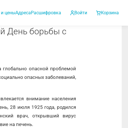
 и цены
Адреса
Расшифровка
Войти
Корзина
й День борьбы с
а глобально опасной проблемой
 социально опасных заболеваний,
ивлекается внимание населения
ень, 28 июля 1925 года, родился
нский врач, открывший вирус
вие на печень.