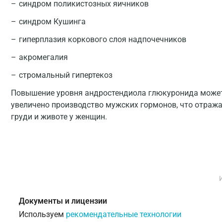
синдром поликистозных яичников
синдром Кушинга
гиперплазия коркового слоя надпочечников
акромегалия
стромальный гипертекоз
Повышение уровня андростендиола глюкуронида может 
увеличено производство мужских гормонов, что отражает
груди и животе у женщин.
Документы и лицензии
Используем
рекомендательные технологии