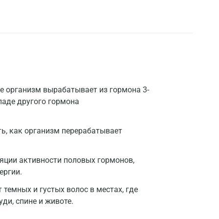
е организм вырабатывает из гормона 3-
паде другого гормона
ь, как организм перерабатывает
яции активности половых гормонов,
ергии.
темных и густых волос в местах, где
уди, спине и животе.