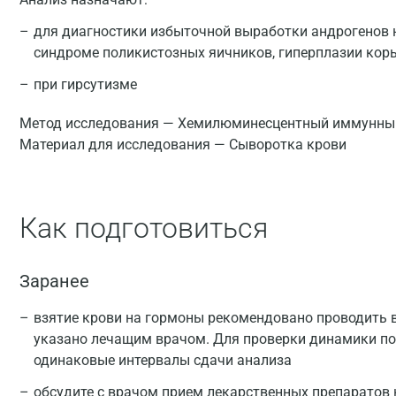
для диагностики избыточной выработки андрогенов 
синдроме поликистозных яичников, гиперплазии кор
при гирсутизме
Метод исследования — Хемилюминесцентный иммунный
Материал для исследования — Сыворотка крови
Как подготовиться
Заранее
взятие крови на гормоны рекомендовано проводить в 
указано лечащим врачом. Для проверки динамики п
одинаковые интервалы сдачи анализа
обсудите с врачом прием лекарственных препаратов 