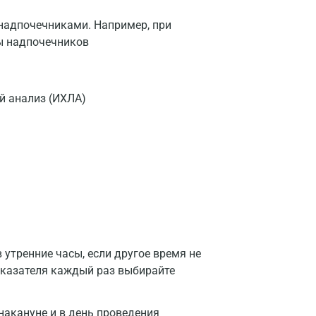
надпочечниками. Например, при
ы надпочечников
 анализ (ИХЛА)
утренние часы, если другое время не
оказателя каждый раз выбирайте
накануне и в день проведения