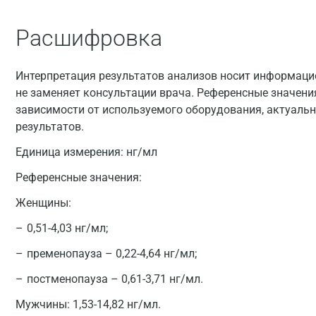
Расшифровка
Интерпретация результатов анализов носит информацио
не заменяет консультации врача. Референсные значени
зависимости от используемого оборудования, актуальн
результатов.
Единица измерения:
нг/мл
Референсные значения:
Женщины:
0,51-4,03 нг/мл;
пременопауза – 0,22-4,64 нг/мл;
постменопауза – 0,61-3,71 нг/мл.
Мужчины: 1,53-14,82 нг/мл.