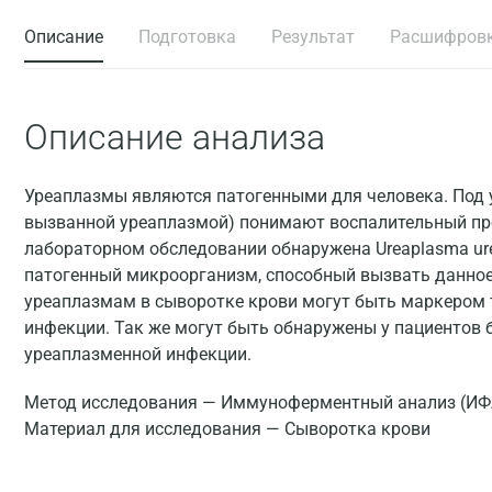
Описание
Подготовка
Результат
Расшифров
Описание анализа
Уреаплазмы являются патогенными для человека. Под у
вызванной уреаплазмой) понимают воспалительный про
лабораторном обследовании обнаружена Ureaplasma ure
патогенный микроорганизм, способный вызвать данное 
уреаплазмам в сыворотке крови могут быть маркером 
инфекции. Так же могут быть обнаружены у пациентов 
уреаплазменной инфекции.
Метод исследования — Иммуноферментный анализ (ИФ
Материал для исследования — Сыворотка крови