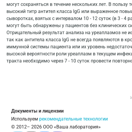
могут сохраняться в течение нескольких лет. В пользу
высокий титр антител класса IgG или выраженное повы
сыворотках, взятых с интервалом 10 - 12 суток (в 3 - 4 
могут быть обнаружены у пациентов без клинических 
Отрицательный результат анализа на уреаплазмоз не 
так как антитела класса IgG не всегда появляются в к
иммунной системы пациента или их уровень недостаточ
высокой вероятности роли уреаплазм в текущем инфек
тракта необходимо через 7 - 10 суток провести повторн
Документы и лицензии
Используем
рекомендательные технологии
© 2012– 2026 ООО «Ваша лаборатория»