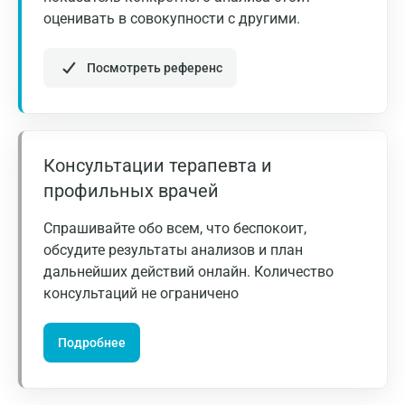
Астрахань
оценивать в совокупности с другими.
Балашиха
Посмотреть референс
Барнаул
Брянск
Великий Новгород
Консультации терапевта и
Видное
профильных врачей
Владимир
Спрашивайте обо всем, что беспокоит,
Волгоград
обсудите результаты анализов и план
дальнейших действий онлайн. Количество
Волжский
консультаций не ограничено
Вологда
Подробнее
Воронеж
Всеволожск