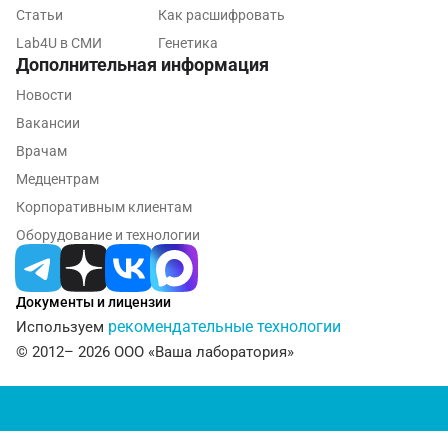
Статьи
Как расшифровать
Кострома
Lab4U в СМИ
Генетика
Котельники
Дополнительная информация
Новости
Красногорск
Вакансии
Краснодар
Врачам
Красноярск
Медцентрам
Корпоративным клиентам
Курск
Оборудование и технологии
Лабинск
Липецк
Документы и лицензии
рекомендательные технологии
Используем
Лобня
© 2012– 2026 ООО «Ваша лаборатория»
Люберцы
Майкоп