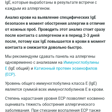
IgE, которые выработаны в результате встречи с
каждым из аллергеном.
Анализ крови на выявление специфических IgE
безопасен в момент обострения аллергии в отличие
от кожных проб. Проводить этот анализ стоит сразу
после контакта с аллергеном и в период 2-3 дней
после, потому как IgE повышается в крови в момент
контакта и снижается довольно быстро.
Мы рекомендуем сдавать панель на аллергены
одновременно с анализами на
Иммуноглобулины
E
(IgE общий) и
Катионный протеин эозинофилов
(ECP)
.
Уровень общего иммуноглобулина класса Е (IgE)
является суммой всех иммуноглобулинов Е в крови.
Степень нарастания уровня ECP позволяет косвенно
оценивать тяжесть обострения аллергического
заболевания. При стихании воспаления ECP также