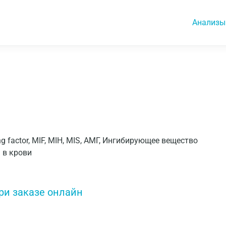
Анализы
н
ing factor, MIF, MIH, MIS, АМГ, Ингибирующее вещество
 в крови
ри заказе онлайн