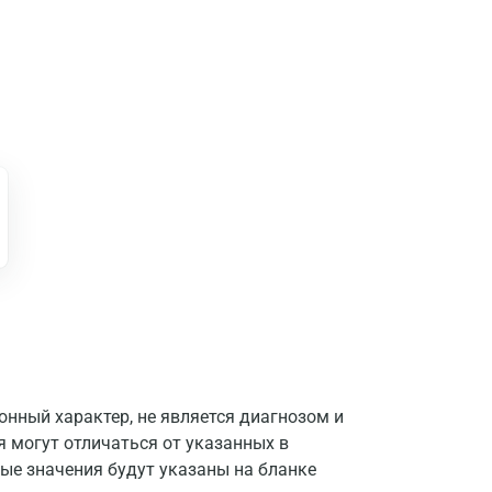
нный характер, не является диагнозом и
Москва
я могут отличаться от указанных в
Санкт-Петербург
ые значения будут указаны на бланке