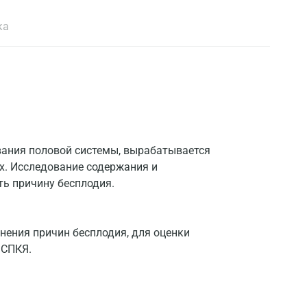
ка
вания половой системы, вырабатывается
х. Исследование содержания и
ь причину бесплодия.
нения причин бесплодия, для оценки
 СПКЯ.