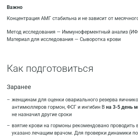
Важно
Концентрация АМГ стабильна и не зависит от месячного
Метод исследования — Иммуноферментный анализ (ИФ
Материал для исследования — Сыворотка крови
Как подготовиться
Заранее
женщинам для оценки овариального резерва яичник
антимюллеров гормон, ФСГ и ингибин B
на 3-5 день 
не назначил другие сроки
взятие крови на гормоны рекомендовано проводить в 
указано лечащим врачом. Для проверки динамики п