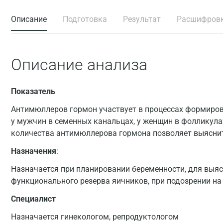
Описание
Подготовка
Результат
Расшифров
Описание анализа
Показатель
Антимюллеров гормон участвует в процессах формиро
у мужчин в семенных канальцах, у женщин в фолликула
количества антимюллерова гормона позволяет выяснит
Назначения
:
Назначается при планировании беременности, для выяс
функционального резерва яичников, при подозрении на
Специалист
Назначается гинекологом, репродуктологом