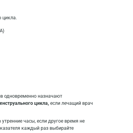
 цикла.
А)
ов одновременно назначают
менструального цикла,
если лечащий врач
утренние часы, если другое время не
оказателя каждый раз выбирайте