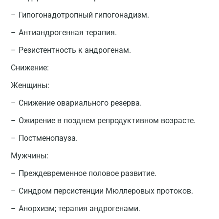
Гипогонадотропный гипогонадизм.
Антиандрогенная терапия.
Резистентность к андрогенам.
Снижение:
Женщины:
Снижение овариального резерва.
Ожирение в позднем репродуктивном возрасте.
Постменопауза.
Мужчины:
Преждевременное половое развитие.
Синдром персистенции Мюллеровых протоков.
Анорхизм; терапия андрогенами.