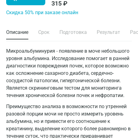
315
₽
Cкидка 50% при заказе онлайн
Описание
Срок
Подготовка
Результат
Ра
Микроальбуминурия - появление в моче небольшого
уровня альбумина. Исследование помогает в ранней
диагностики повреждения почек, которое возможно
как осложнение сахарного диабета, сердечно-
сосудистой патологии, гипертонической болезни.
Является скрининговым тестом для мониторинга
течения хронической болезни почек и нефропатии.
Преимущество анализа в возможности по утренней
разовой порции мочи не просто измерить уровень
альбумина, но и привести его соотношение к
креатинину, выделение которого более равномерно в
течение суток, что практически приравнивает