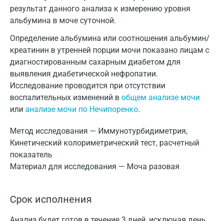
результат данного анализа к измерению уровня
альбумина в моче суточной.
Определение альбумина или соотношения альбумин/
креатинин в утренней порции мочи показано лицам с
диагностированным сахарным диабетом для
выявления диабетической нефропатии.
Исследование проводится при отсутствии
воспалительных изменений в
общем анализе мочи
или
анализе мочи по Нечипоренко
.
Метод исследования — Иммунотурбидиметрия,
Кинетический колориметрический тест, расчетный
показатель
Материал для исследования — Моча разовая
Срок исполнения
Анализ будет готов в течение 3 дней, исключая день