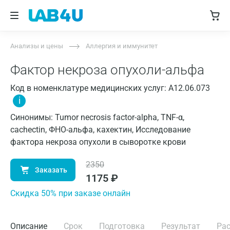
Анализы и цены
Аллергия и иммунитет
Фактор некроза опухоли-альфа
Код в номенклатуре медицинских услуг: A12.06.073
i
Синонимы: Tumor necrosis factor-alpha, TNF-α,
cachectin, ФНО-альфа, кахектин, Исследование
фактора некроза опухоли в сыворотке крови
2350
Заказать
1175
₽
Cкидка 50% при заказе онлайн
Описание
Срок
Подготовка
Результат
Ра