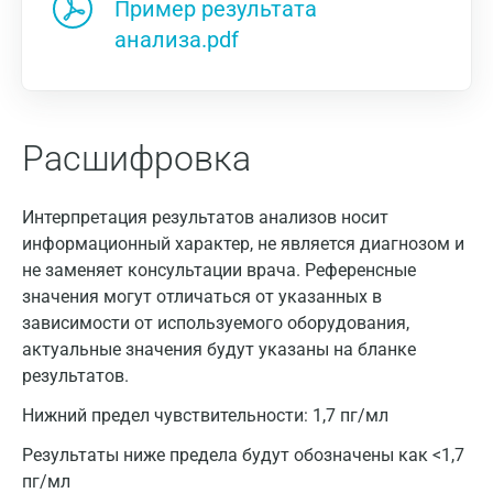
Пример результата
анализа.pdf
Расшифровка
Интерпретация результатов анализов носит
информационный характер, не является диагнозом и
не заменяет консультации врача. Референсные
Москва
значения могут отличаться от указанных в
зависимости от используемого оборудования,
Санкт-Петербург
актуальные значения будут указаны на бланке
Нижний Новгород
результатов.
Нижний предел чувствительности: 1,7 пг/мл
Казань
Результаты ниже предела будут обозначены как <1,7
Альметьевск
пг/мл