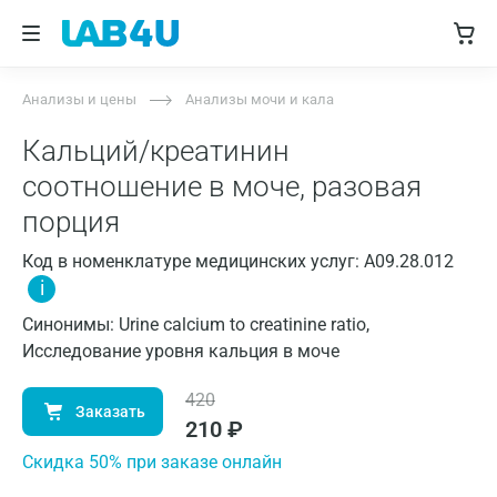
Анализы и цены
Анализы мочи и кала
Кальций/креатинин
соотношение в моче, разовая
порция
Код в номенклатуре медицинских услуг: A09.28.012
i
Синонимы: Urine calcium to creatinine ratio,
Исследование уровня кальция в моче
420
Заказать
210
₽
Cкидка 50% при заказе онлайн