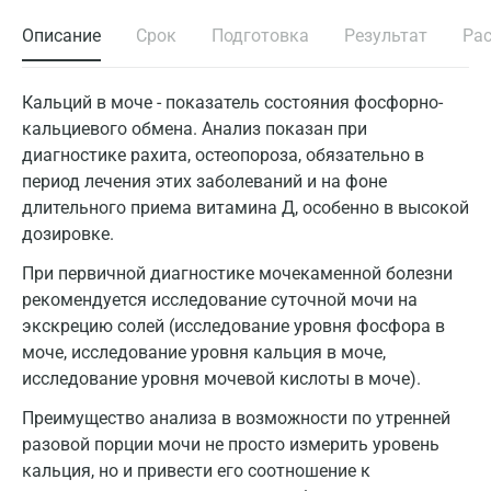
Описание
Срок
Подготовка
Результат
Ра
Кальций в моче - показатель состояния фосфорно-
кальциевого обмена. Анализ показан при
диагностике рахита, остеопороза, обязательно в
период лечения этих заболеваний и на фоне
длительного приема витамина Д, особенно в высокой
дозировке.
При первичной диагностике мочекаменной болезни
рекомендуется исследование суточной мочи на
экскрецию солей (исследование уровня фосфора в
моче, исследование уровня кальция в моче,
исследование уровня мочевой кислоты в моче).
Преимущество анализа в возможности по утренней
разовой порции мочи не просто измерить уровень
кальция, но и привести его соотношение к