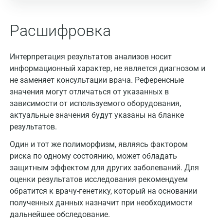
Расшифровка
Интерпретация результатов анализов носит
информационный характер, не является диагнозом и
не заменяет консультации врача. Референсные
значения могут отличаться от указанных в
зависимости от используемого оборудования,
актуальные значения будут указаны на бланке
Москва
результатов.
Санкт-Петербург
Один и тот же полиморфизм, являясь фактором
риска по одному состоянию, может обладать
Нижний Новгород
защитным эффектом для других заболеваний. Для
оценки результатов исследования рекомендуем
Казань
обратится к врачу-генетику, который на основании
Альметьевск
полученных данных назначит при необходимости
дальнейшее обследование.