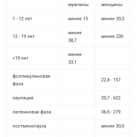
мужчины
женщины
1 - 12 лет
менее 15
менее 20,3
менее
12 - 19 лет
менее 230
38,7
менее
>19 лет
33,1
фолликулиновая
22,4 - 157
фаза
овуляция
20,7 - 622
лютеиновая фаза
36,5 - 279
постменопауза
менее 30,0