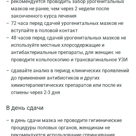
рекомендуется проводить забор урогенитальных
мазков не ранее, чем через 2 недели после
законченного курса лечения
72 часа перед сдачей урогенитальных мазков не
вступайте в половой контакт
48 часов перед сдачей урогенитальных мазков не
используйте местные хлорсодержащие и
антибактериальные препараты, для женщин: не
проводите кольпоскопию и трансвагинальное УЗИ
сдавайте анализ в период клинических проявлений
до применения антибиотиков и других
химиотерапевтических препаратов или после их
отмены через 2-3 дня
В день сдачи
в день сдачи мазка не проводите гигиенические
процедуры половых органов, женщинам не
рекомендуется использование спринцевания