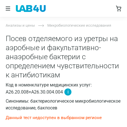
Анализы и цены
Микробиологические исследования
Посев отделяемого из уретры на
аэробные и факультативно-
анаэробные бактерии с
определением чувствительности
к антибиотикам
Код в номенклатуре медицинских услуг:
i
A26.20.008+A26.30.004.004
Синонимы: бактериологическое микробиологическое
исследование, бакпосев
Данный тест недоступен в выбранном регионе