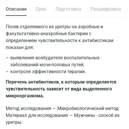
Описание
Срок
Подготовка
Расшифровка
Посев отделяемого из уретры на аэробные и
факультативно-анаэробные бактерии с
определением чувствительности к антибиотикам
показан для:
выявления возбудителя воспалительных
заболеваний моче-половых путей;
контроля эффективности терапии.
Перечень антибиотиков, к которым определяется
чувствительность зависит от вида выделенного
микроорганизма.
Метод исследования — Микробиологический метод
Материал для исследования — Мужчины - соскоб из
уретры