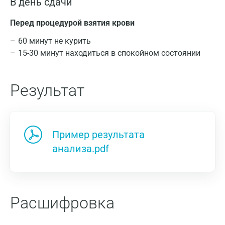
В день сдачи
Перед процедурой взятия крови
60 минут не курить
15-30 минут находиться в спокойном состоянии
Результат
Пример результата
анализа.pdf
Расшифровка
Москва