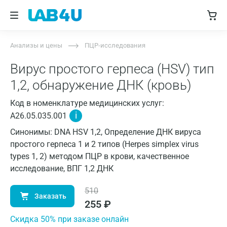
Анализы и цены
ПЦР-исследования
Вирус простого герпеса (HSV) тип
1,2, обнаружение ДНК (кровь)
Код в номенклатуре медицинских услуг:
i
A26.05.035.001
Синонимы: DNA HSV 1,2, Определение ДНК вируса
простого герпеса 1 и 2 типов (Herpes simplex virus
types 1, 2) методом ПЦР в крови, качественное
исследование, ВПГ 1,2 ДНК
510
Заказать
255
₽
Cкидка 50% при заказе онлайн