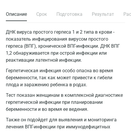
Описание
Срок
Подготовка
Результат
Ра
ДНК вируса простого герпеса 1 и 2 типа в крови -
показатель инфицирования вирусом простого
герпеса (ВПГ), хронической ВПГ-инфекции. ДНК ВПГ
1,2 обнаруживается при острой инфекции или
реактивации латентной инфекции.
Герпетическая инфекция особо опасна во время
беременности, так как может привести к гибели
плода и заражению ребенка в родах.
Тест показан женщинам в комплексной диагностике
герпетической инфекции при планировании
беременности и во время ее ведения.
Также он подойдет для выявления и мониторинга
лечения ВПГ-инфекции при иммунодефицитных