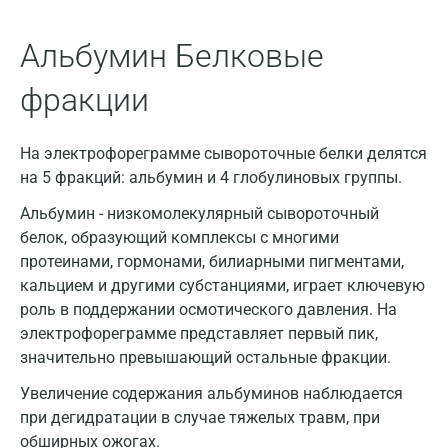
Альбумин Белковые
фракции
На электрофореграмме сывороточные белки делятся
на 5 фракций: альбумин и 4 глобулиновых группы.
Альбумин - низкомолекулярный сывороточный
белок, образующий комплексы с многими
протеинами, гормонами, билиарными пигментами,
кальцием и другими субстанциями, играет ключевую
роль в поддержании осмотического давления. На
электрофореграмме представляет первый пик,
значительно превышающий остальные фракции.
Увеличение содержания альбуминов наблюдается
Москва
при дегидратации в случае тяжелых травм, при
Санкт-Петербург
обширных ожогах.