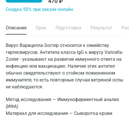
470
₽
Cкидка 50% при заказе онлайн
Описание
Срок
Подготовка
Результат
Ра
Вирус Варицелла-Зостер относится к семейству
герпесвирусов. Антитела класса IgG к вирусу Varicella-
Zoster - указывают на развитие иммунного ответа на
инфекцию или вакцинацию. Наличие этих антител
обычно свидетельствуют о стойком пожизненном
иммунитете, то есть повторные случаи ветряной оспы
не наблюдаются.
Метод исследования — Иммуноферментный анализ
(ИФА)
Материал для исследования — Сыворотка крови