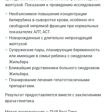
желтухой. Показания к проведению исследования:
Необъяснимое повышение концентрации
билирубина в сыворотке крови, особенно его
свободной непрямой фракции при нормальных
показателях АЛТ, АСТ.
Новорожденные с длительно непроходящей
желтухой.
Супружеские пары, планирующие беременность
или имеющие в семье ребенка с синдромом
Жильбера.
Ближайшие родственники больного синдромом
Жильбера.
Планирование лечения гепатотоксичными
препаратами.
Результат предоставляется вместе с заключением
врача-генетика.
Метод исследования — ПЦР Real Time