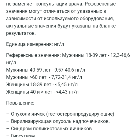
не заменяет консультации врача. Референсные
значения могут отличаться от указанных в
зависимости от используемого оборудования,
актуальные значения будут указаны на бланке
результатов.
Единица измерения:
нг/л
Референсные значения:
Мужчины 18-39 лет - 12,3-46,6
нг/л
Мужчины 40-59 лет - 9,57-40,6 нг/л
Мужчины >60 лет - 7,72-31,4 нг/л
Женщины 18-39 лет - <5,45 нг/л
Женщины 40 и > лет - <4,43 нг/л
Повышение:
Опухоли яичек (тестостеронпродуцирующие).
Вирилизирующая опухоль надпочечников.
Синдром поликистозных яичников.
Москва
Гирсутизм.