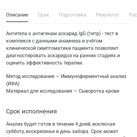
Описание
Срок
Подготовка
Результат
Ра
Антитела к антигенам аскарид IgG (титр) - тест в
комплексе с данными анамнеза и учётом
клинической симптоматики пациента позволяет
диагностировать аскаридоз на ранних стадиях и
оценить эффективность терапии.
Метод исследования — Иммуноферментный анализ
(ИФА)
Материал для исследования — Сыворотка крови
Срок исполнения
Анализ будет готов в течение 4 дней, исключая
субботу, воскресенье и день забора. Срок может