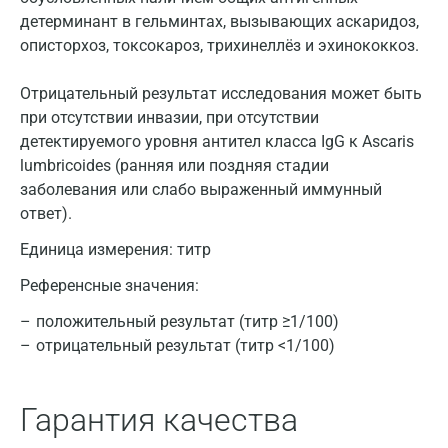
детерминант в гельминтах, вызывающих аскаридоз,
описторхоз, токсокароз, трихинеллёз и эхинококкоз.
Отрицательный результат исследования может быть
при отсутствии инвазии, при отсутствии
детектируемого уровня антител класса IgG к Ascaris
lumbricoides (ранняя или поздняя стадии
заболевания или слабо выраженный иммунный
ответ).
Единица измерения:
титр
Референсные значения:
положительный результат (титр ≥1/100)
отрицательный результат (титр <1/100)
Гарантия качества