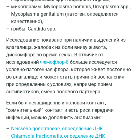
микоплазмы: Mycoplasma hominis, Ureaplasma spp.;
Mycoplasma genitalium (патоген, определяется
качественно),
грибы: Candida spp.
Исследование показано при наличии выделений из
влагалища, жалобах на боли внизу живота,
дискомфорт во время секса. В отличие от
исследований
Фемофлор-8
больше исследуется
условно-патогенная флора, которая живет постоянно
во влагалище и может стать причиной воспаления
при определенных условиях, например прием
антибиотиков, смена полового партнера.
Если был незащищенный половой контакт,
"сомнительный" контакт и есть риск передачи
инфекций, можно дополнить анализами:
Neisseria gonorrhoeae, определение ДНК
Chlamydia trachomatis, определение ДНК