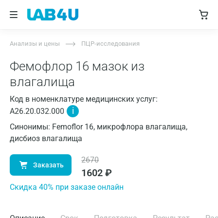
Анализы и цены
ПЦР-исследования
Фемофлор 16 мазок из
влагалища
Код в номенклатуре медицинских услуг:
i
A26.20.032.000
Синонимы: Femoflor 16, микрофлора влагалища,
дисбиоз влагалища
2670
Заказать
1602
₽
Cкидка 40% при заказе онлайн