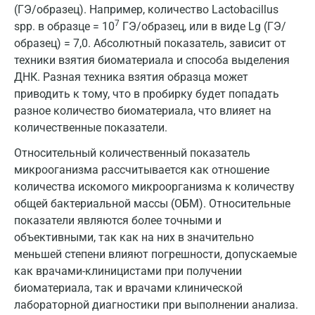
(ГЭ/образец). Например, количество Lactobacillus
7
spp. в образце = 10
ГЭ/образец, или в виде Lg (ГЭ/
образец) = 7,0. Абсолютный показатель, зависит от
техники взятия биоматериала и способа выделения
ДНК. Разная техника взятия образца может
приводить к тому, что в пробирку будет попадать
разное количество биоматериала, что влияет на
количественные показатели.
Относительный количественный показатель
микрооганизма рассчитывается как отношение
количества искомого микроорганизма к количеству
общей бактериальной массы (ОБМ). Относительные
показатели являются более точными и
объективными, так как на них в значительно
меньшей степени влияют погрешности, допускаемые
как врачами-клиницистами при получении
биоматериала, так и врачами клинической
лабораторной диагностики при выполнении анализа.