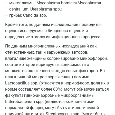
микоплазмы: Mycoplasma hominis/Mycoplasma
Армавир
genitalium, Ureaplasma spp.;
Астрахань
грибы: Candida spp.
Кроме того, по данным исследования проводится
Балашиха
оценка исследуемого биоценоза в целом и
Барнаул
определение этиологии инфекционного процесса.
Брянск
По данным многочисленных исследований как
отечественных, так и зарубежных авторов,
Великий Новгород
влагалище женщины колонизировано микрофлорой,
состав которой варьирует в зависимости от
Видное
множества экзогенных и эндогенных факторов. Во
Владимир
влагалищной микрофлоре женщин помимо
Lactobacillus spp. (относятся к нормофлоре, доля их в
Волгоград
норме составляет более 80%), могут обнаруживаться
Волжский
факультативно-анаэробные микроорганизмы:
Enterobacterium spp. (являются компонентами
Вологда
нормальной флоры, могут быть этиологической
причиной вагинита), Streptococcus spp. (могут быть