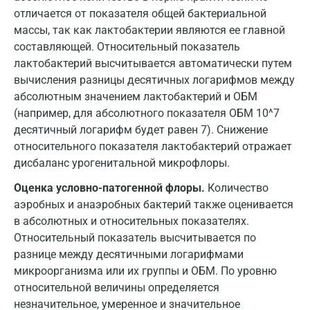
отличается от показателя общей бактериальной
массы, так как лактобактерии являются ее главной
составляющей. Относительный показатель
лактобактерий высчитывается автоматически путем
вычисления разницы десятичных логарифмов между
абсолютным значением лактобактерий и ОБМ
(например, для абсолютного показателя ОБМ 10^7
десятичный логарифм будет равен 7). Снижение
относительного показателя лактобактерий отражает
дисбаланс урогенитальной микрофлоры.
Оценка условно-патогенной флоры.
Количество
аэробных и анаэробных бактерий также оценивается
в абсолютных и относительных показателях.
Относительный показатель высчитывается по
разнице между десятичными логарифмами
микроорганизма или их группы и ОБМ. По уровню
относительной величины определяется
незначительное, умеренное и значительное