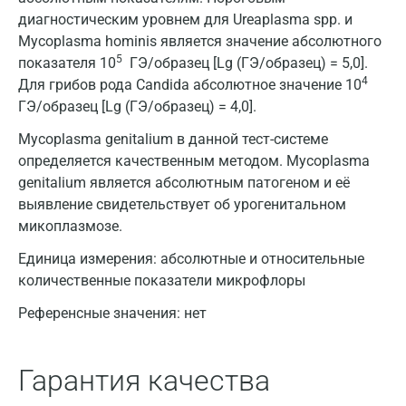
диагностическим уровнем для Ureaplasma spp. и
Mycoplasma hominis является значение абсолютного
5
показателя 10
ГЭ/образец [Lg (ГЭ/образец) = 5,0].
4
Для грибов рода Candida абсолютное значение 10
ГЭ/образец [Lg (ГЭ/образец) = 4,0].
Mycoplasma genitalium в данной тест-системе
определяется качественным методом. Mycoplasma
genitalium является абсолютным патогеном и её
выявление свидетельствует об урогенитальном
микоплазмозе.
Единица измерения:
абсолютные и относительные
количественные показатели микрофлоры
Референсные значения:
нет
Гарантия качества