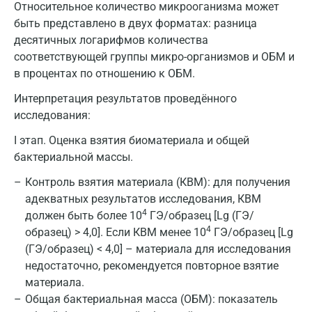
Относительное количество микрооганизма может
быть представлено в двух форматах: разница
десятичных логарифмов количества
соответствующей группы микро-организмов и ОБМ и
в процентах по отношению к ОБМ.
Интерпретация результатов проведённого
исследования:
I этап. Оценка взятия биоматериала и общей
бактериальной массы.
Контроль взятия материала (КВМ): для получения
адекватных результатов исследования, КВМ
4
должен быть более 10
ГЭ/образец [Lg (ГЭ/
4
образец) > 4,0]. Если КВМ менее 10
ГЭ/образец [Lg
(ГЭ/образец) < 4,0] – материала для исследования
недостаточно, рекомендуется повторное взятие
материала.
Общая бактериальная масса (ОБМ): показатель