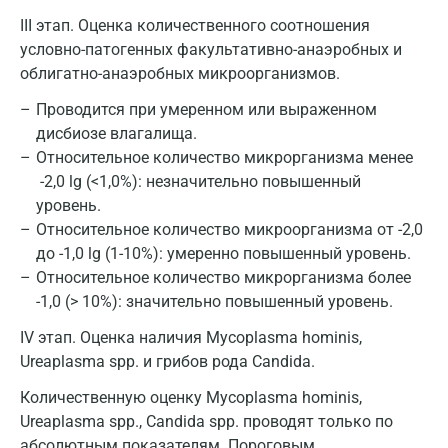
III этап. Оценка количественного соотношения
условно-патогенных факультативно-анаэробных и
облигатно-анаэробных микроорганизмов.
Проводится при умеренном или выраженном
дисбиозе влагалища.
Относительное количество микрорганизма менее
-2,0 lg (<1,0%): незначительно повышенный
уровень.
Относительное количество микроорганизма от -2,0
до -1,0 lg (1-10%): умеренно повышенный уровень.
Относительное количество микрорганизма более
-1,0 (> 10%): значительно повышенный уровень.
IV этап. Оценка наличия Mycoplasma hominis,
Ureaplasma spp. и грибов рода Candida.
Количественную оценку Mycoplasma hominis,
Ureaplasma spp., Candida spp. проводят только по
абсолютным показателям. Пороговым