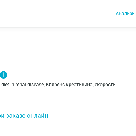
Анализы
i
f diet in renal disease, Клиренс креатинина, скорость
ри заказе онлайн