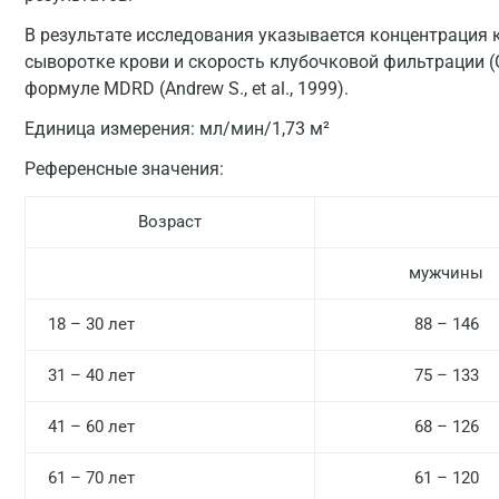
В результате исследования указывается концентрация 
сыворотке крови и скорость клубочковой фильтрации (
формуле MDRD (Andrew S., et al., 1999).
Единица измерения:
мл/мин/1,73 м²
Референсные значения:
Возраст
мужчины
18 – 30 лет
88 – 146
31 – 40 лет
75 – 133
41 – 60 лет
68 – 126
61 – 70 лет
61 – 120