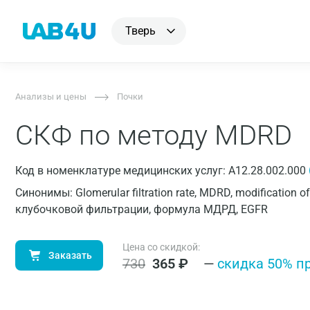
Тверь
Анализы и цены
Почки
СКФ по методу MDRD
Код в номенклатуре медицинских услуг: A12.28.002.000
Синонимы: Glomerular filtration rate, MDRD, modification o
клубочковой фильтрации, формула МДРД, EGFR
Цена со скидкой:
Заказать
730
365
₽
—
cкидка 50% п