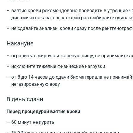
взятие крови рекомендовано проводить в утренние ча
динамики показателя каждый раз выбирайте одинак
не сдавайте анализы крови сразу после рентгеногра
Накануне
ограничьте жирную и жареную пищу, не принимайте а
исключите тяжелые физические нагрузки
от 8 до 14 часов до сдачи биоматериала не принимай
негазированную воду
В день сдачи
Перед процедурой взятия крови
60 минут не курить
15-30 минут находиться в спокойном состоянии