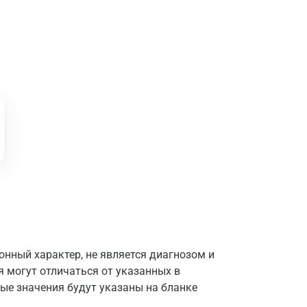
нный характер, не является диагнозом и
Москва
я могут отличаться от указанных в
ые значения будут указаны на бланке
Санкт-Петербург