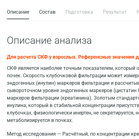
Описание
Состав
Подготовка
Результат
Описание анализа
Для расчета СКФ у взрослых. Референсные значения дл
СКФ является наиболее точным показателем, который 
почек. Скорость клубочковой фильтрации может измер
эндогенных (инулин) маркеров фильтрации и рассчиты
сывороточном уровне эндогенных маркеров (цистатин С
маркеров фильтрации (креатинина). Золотым стандарт
инулина, который в стабильной концентрации присутств
клубочках, физиологически инертен, не секретируется, н
метаболизируется в почках.
Метод исследования — Расчётный, по концентрации кр