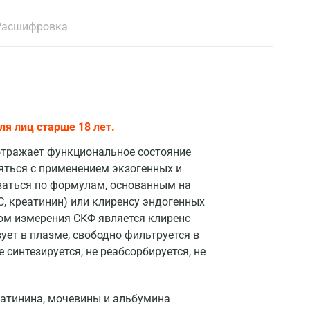
Расшифровка
я лиц старше 18 лет.
отражает функциональное состояние
яться с применением экзогенных и
ваться по формулам, основанным на
, креатинин) или клиренсу эндогенных
ом измерения СКФ является клиренс
ует в плазме, свободно фильтруется в
е синтезируется, не реабсорбируется, не
еатинина, мочевины и альбумина