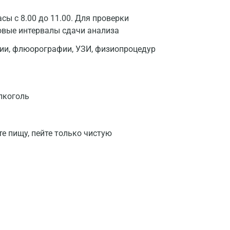
сы с 8.00 до 11.00. Для проверки
овые интервалы сдачи анализа
фии, флюорографии, УЗИ, физиопроцедур
лкоголь
те пищу, пейте только чистую