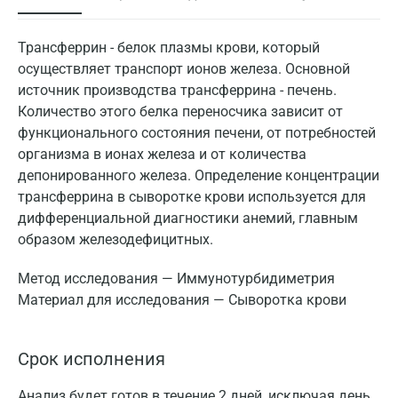
Трансферрин - белок плазмы крови, который
осуществляет транспорт ионов железа. Основной
источник производства трансферрина - печень.
Количество этого белка переносчика зависит от
функционального состояния печени, от потребностей
организма в ионах железа и от количества
депонированного железа. Определение концентрации
трансферрина в сыворотке крови используется для
дифференциальной диагностики анемий, главным
образом железодефицитных.
Метод исследования — Иммунотурбидиметрия
Материал для исследования — Сыворотка крови
Срок исполнения
Анализ будет готов в течение 2 дней, исключая день