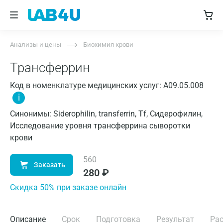
Анализы и цены
Биохимия крови
Трансферрин
Код в номенклатуре медицинских услуг: A09.05.008
i
Синонимы: Siderophilin, transferrin, Tf, Сидерофилин,
Исследование уровня трансферрина сыворотки
крови
560
Заказать
280
₽
Cкидка 50% при заказе онлайн
Описание
Срок
Подготовка
Результат
Ра