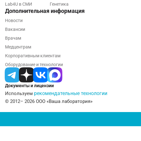
Lab4U в СМИ
Генетика
Дополнительная информация
Рязань
Новости
Самара
Вакансии
Саратов
Врачам
Медцентрам
Сергиев Посад
Корпоративным клиентам
Серпухов
Оборудование и технологии
Смоленск
Сочи
Документы и лицензии
рекомендательные технологии
Используем
Ставрополь
© 2012– 2026 ООО «Ваша лаборатория»
Сургут
Тамбов
Тверь