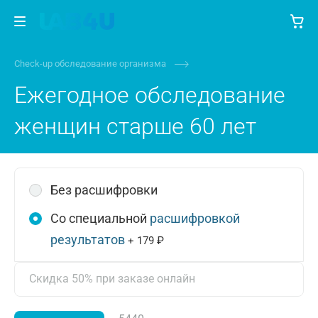
Check-up обследование организма
Ежегодное обследование
женщин старше 60 лет
Без расшифровки
Со специальной
расшифровкой
результатов
+ 179 ₽
Скидка 50% при заказе онлайн