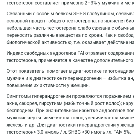
тестостерон составляет примерно 2–3% у мужчин и мен
Связанный с особым белком SHBG глобулином, связыв
основной процент общего тестостерона, но является б
небольшая часть тестостерона слабо связана с обычны
переносить различные вещества по крови. Как и свобод
биологической активностью, т.е. оказывает действие н
Индекс свободных андрогенов FAI отражает содержани
тестостерона, применяется в качестве дополнительного
Этот показатель помогает в диагностике гипогонадизм
мужчин и в диагностике гиперандрогении – избытка а
повышение их активности у женщин.
Симптомы гиперандрогении проявляются поражением в
акне, себорея, гирсутизм (избыточный рост волос); на
бесплодием. При значительном избытке андрогенов поя
мужские черты: изменяется голос, увеличивается мыш
железы и др. Для диагностики гиперандрогении у жен
тестостерон> 3,0 нмоль / л, SHBG <30 нмоль /л, FAI> 5%.