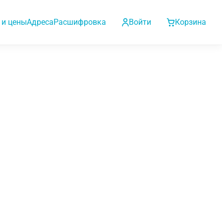
 и цены
Адреса
Расшифровка
Войти
Корзина