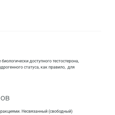
 биологически доступного тестостерона,
дрогенного статуса, как правило, для
нов
Москва
фракциями. Несвязанный (свободный)
Санкт-Петербург