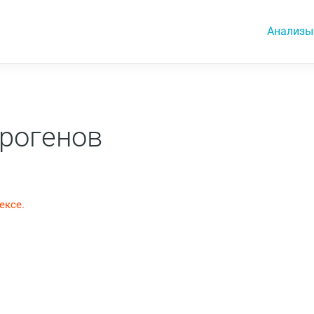
Анализы
рогенов
ексе.