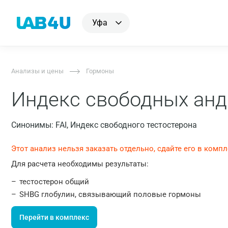
Уфа
Анализы и цены
Гормоны
Индекс свободных анд
Синонимы: FAI, Индекс свободного тестостерона
Этот анализ нельзя заказать отдельно, сдайте его в компл
Для расчета необходимы результаты:
тестостерон общий
SHBG глобулин, связывающий половые гормоны
Перейти в комплекс