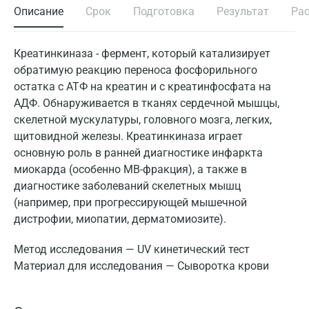
Описание
Срок
Подготовка
Результат
Ра
Креатинкиназа - фермент, который катализирует
обратимую реакцию переноса фосфорильного
остатка с АТФ на креатин и с креатинфосфата на
АДФ. Обнаруживается в тканях сердечной мышцы,
скелетной мускулатуры, головного мозга, легких,
щитовидной железы. Креатинкиназа играет
основную роль в ранней диагностике инфаркта
миокарда (особенно МВ-фракция), а также в
диагностике заболеваний скелетных мышц
(например, при прогрессирующей мышечной
дистрофии, миопатии, дерматомиозите).
Метод исследования — UV кинетический тест
Материал для исследования — Сыворотка крови