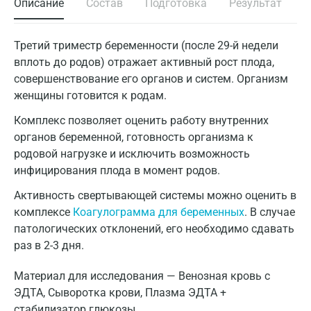
Описание
Состав
Подготовка
Результат
Третий триместр беременности (после 29-й недели
вплоть до родов) отражает активный рост плода,
совершенствование его органов и систем. Организм
женщины готовится к родам.
Комплекс позволяет оценить работу внутренних
органов беременной, готовность организма к
родовой нагрузке и исключить возможность
инфицирования плода в момент родов.
Активность свертывающей системы можно оценить в
комплексе
Коагулограмма для беременных
. В случае
патологических отклонений, его необходимо сдавать
раз в 2-3 дня.
Материал для исследования — Венозная кровь с
ЭДТА, Сыворотка крови, Плазма ЭДТА +
стабилизатор глюкозы