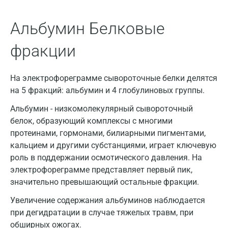
Альбумин Белковые
фракции
На электрофореграмме сывороточные белки делятся
на 5 фракций: альбумин и 4 глобулиновых группы.
Альбумин - низкомолекулярный сывороточный
белок, образующий комплексы с многими
протеинами, гормонами, билиарными пигментами,
кальцием и другими субстанциями, играет ключевую
роль в поддержании осмотического давления. На
электрофореграмме представляет первый пик,
значительно превышающий остальные фракции.
Увеличение содержания альбуминов наблюдается
Москва
при дегидратации в случае тяжелых травм, при
Санкт-Петербург
обширных ожогах.