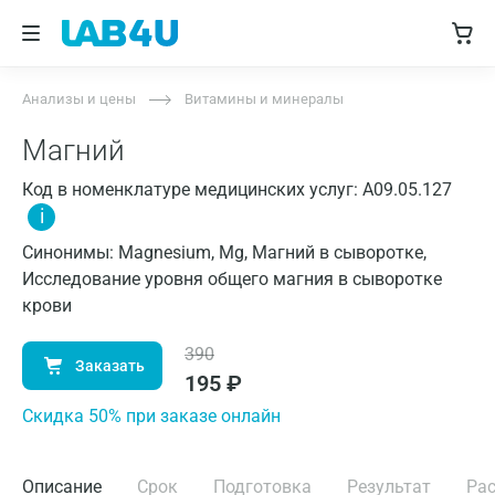
Анализы и цены
Витамины и минералы
Магний
Код в номенклатуре медицинских услуг: A09.05.127
i
Синонимы: Magnesium, Mg, Магний в сыворотке,
Исследование уровня общего магния в сыворотке
крови
390
Заказать
195
₽
Cкидка 50% при заказе онлайн
Описание
Срок
Подготовка
Результат
Ра