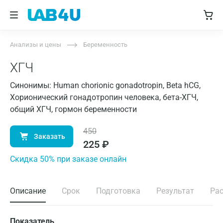
Анализы и цены
Беременность
ХГЧ
Синонимы: Human chorionic gonadotropin, Beta hCG,
Хорионический гонадотропин человека, бета-ХГЧ,
общий ХГЧ, гормон беременности
450
Заказать
225
₽
Cкидка 50% при заказе онлайн
Описание
Срок
Подготовка
Результат
Ра
Показатель