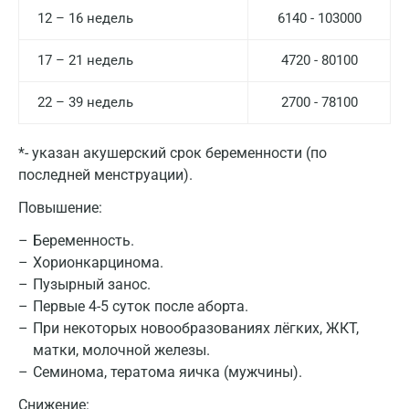
12 – 16 недель
6140 - 103000
17 – 21 недель
4720 - 80100
22 – 39 недель
2700 - 78100
*- указан акушерский срок беременности (по
последней менструации).
Повышение:
Беременность.
Хорионкарцинома.
Пузырный занос.
Первые 4-5 суток после аборта.
При некоторых новообразованиях лёгких, ЖКТ,
Москва
матки, молочной железы.
Семинома, тератома яичка (мужчины).
Санкт-Петербург
Снижение: