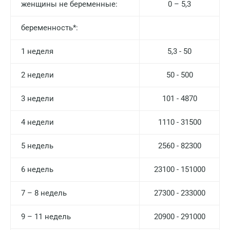
женщины не беременные:
0 – 5,3
беременность*:
1 неделя
5,3 - 50
2 недели
50 - 500
3 недели
101 - 4870
4 недели
1110 - 31500
5 недель
2560 - 82300
6 недель
23100 - 151000
7 – 8 недель
27300 - 233000
9 – 11 недель
20900 - 291000