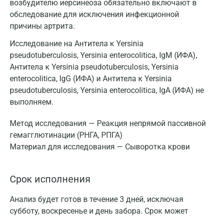
возбудителю иерсинеоза обязательно включают в
обследование для исключения инфекционной
причины артрита.
Исследование на Антитела к Yersinia
pseudotuberculosis, Yersinia enterocolitica, IgM (ИФА),
Антитела к Yersinia pseudotuberculosis, Yersinia
enterocolitica, IgG (ИФА) и Антитела к Yersinia
pseudotuberculosis, Yersinia enterocolitica, IgA (ИФА) не
выполняем.
Метод исследования — Реакция непрямой пассивной
гемагглютинации (РНГА, РПГА)
Материал для исследования — Сыворотка крови
Срок исполнения
Анализ будет готов в течение 3 дней, исключая
субботу, воскресенье и день забора. Срок может