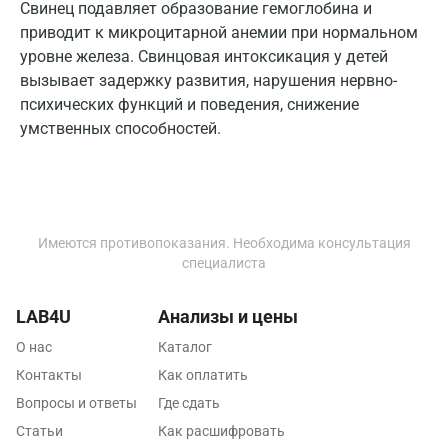
Гатчина
Свинец подавляет образование гемоглобина и
приводит к микроцитарной анемии при нормальном
Геленджик
уровне железа. Свинцовая интоксикация у детей
вызывает задержку развития, нарушения нервно-
Голубое
психических функций и поведения, снижение
Дзержинск
умственных способностей.
Дзержинский
Дмитров
Долгопрудный
Имеются противопоказания. Необходима консультация
специалиста
Домодедово
LAB4U
Анализы и цены
Екатеринбург
О нас
Каталог
Жуковский
Контакты
Как оплатить
Звенигород
Вопросы и ответы
Где сдать
Статьи
Как расшифровать
Зеленоград