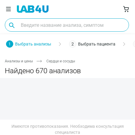
Пол
Биоматериал
Заболевания
Диагностика
О
1
Выбрать анализы
2
Выбрать пациента
Анализы и цены
Сердце и сосуды
Найдено 670 анализов
Имеются противопоказания. Необходима консультация
Москва
специалиста