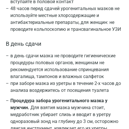
вступайте в половой контакт
48 часов перед сдачей урогенитальных мазков не
используйте местные хлорсодержащие и
антибактериальные препараты, для женщин: не
проводите кольпоскопию и трансвагинальное УЗИ
В день сдачи
в день сдачи мазка не проводите гигиенические
процедуры половых органов, женщинам не
рекомендуется использование спринцевания
влагалища, тампонов и влажных салфеток
при заборе мазка из уретры в течение 2-х часов до
анализа воздержитесь от посещения туалета
Процедура забора урогенитального мазка у
мужчин.
Для взятия мазка мужчина стоит,
медработник убирает слизь и вводит в уретру
одноразовый зонд на глубину до 3 см, осторожно
двигая инструмент, извлекает его из уретры