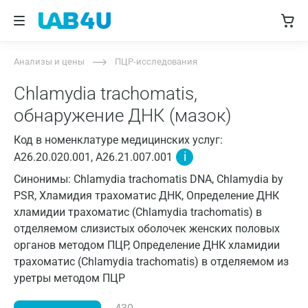
Анализы и цены
ПЦР-исследования
Chlamydia trachomatis,
обнаружение ДНК (мазок)
Код в номенклатуре медицинских услуг:
i
A26.20.020.001, A26.21.007.001
Синонимы: Chlamydia trachomatis DNA, Chlamydia by
PSR, Хламидия трахоматис ДНК, Определение ДНК
хламидии трахоматис (Chlamydia trachomatis) в
отделяемом слизистых оболочек женских половых
органов методом ПЦР, Определение ДНК хламидии
трахоматис (Chlamydia trachomatis) в отделяемом из
уретры методом ПЦР