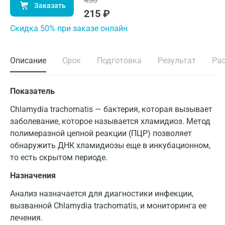
430
Заказать
215
₽
Cкидка 50% при заказе онлайн
Описание
Срок
Подготовка
Результат
Ра
Показатель
Chlamydia trachomatis — бактерия, которая вызывает
заболевание, которое называется хламидиоз. Метод
полимеразной цепной реакции (ПЦР) позволяет
обнаружить ДНК хламидиозы еще в инкубационном,
то есть скрытом периоде.
Назначения
Анализ назначается для диагностики инфекции,
вызванной Chlamydia trachomatis, и мониторинга ее
лечения.