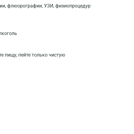
фии, флюорографии, УЗИ, физиопроцедур
лкоголь
те пищу, пейте только чистую