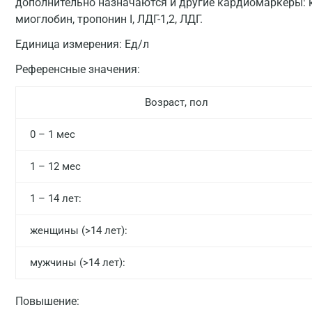
дополнительно назначаются и другие кардиомаркёры: 
миоглобин, тропонин I, ЛДГ-1,2, ЛДГ.
Единица измерения:
Ед/л
Референсные значения:
Возраст, пол
0 – 1 мес
1 – 12 мес
1 – 14 лет:
женщины (>14 лет):
мужчины (>14 лет):
Повышение: