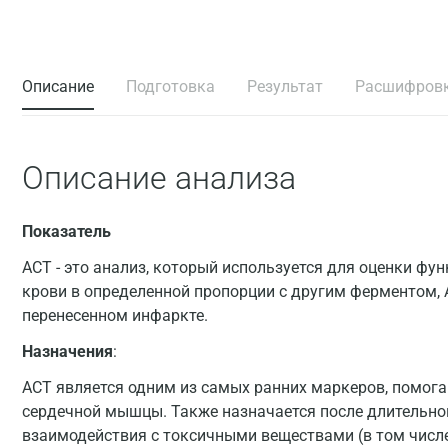
Описание
Подготовка
Результат
Расшифров
Описание анализа
Показатель
АСТ - это анализ, который используется для оценки фу
крови в определенной пропорции с другим ферментом,
перенесенном инфаркте.
Назначения
:
АСТ является одним из самых ранних маркеров, помо
сердечной мышцы. Также назначается после длительно
взаимодействия с токсичными веществами (в том числе 