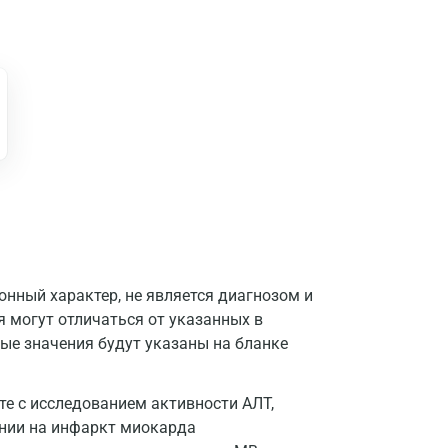
нный характер, не является диагнозом и
я могут отличаться от указанных в
ые значения будут указаны на бланке
Москва
е с исследованием активности АЛТ,
Санкт-Петербург
ении на инфаркт миокарда