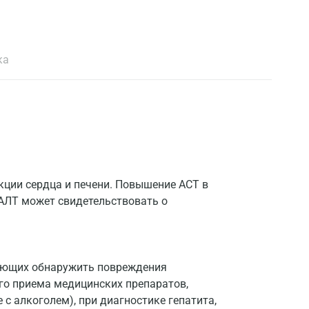
ка
нкции сердца и печени. Повышение АСТ в
 АЛТ может свидетельствовать о
гающих обнаружить повреждения
го приема медицинских препаратов,
с алкоголем), при диагностике гепатита,