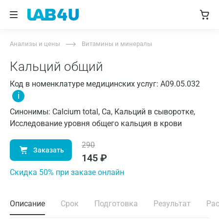
Анализы и цены
Витамины и минералы
Кальций общий
Код в номенклатуре медицинских услуг: A09.05.032
i
Синонимы: Calcium total, Ca, Кальций в сыворотке,
Исследование уровня общего кальция в крови
290
Заказать
145
₽
Cкидка 50% при заказе онлайн
Описание
Срок
Подготовка
Результат
Ра