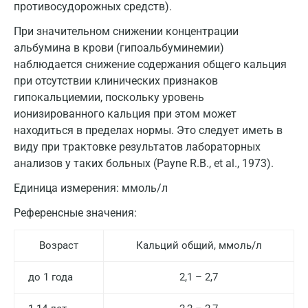
противосудорожных средств).
При значительном снижении концентрации
альбумина в крови (гипоальбуминемии)
наблюдается снижение содержания общего кальция
при отсутствии клинических признаков
гипокальциемии, поскольку уровень
ионизированного кальция при этом может
находиться в пределах нормы. Это следует иметь в
виду при трактовке результатов лабораторных
анализов у таких больных (Payne R.B., et al., 1973).
Единица измерения:
ммоль/л
Референсные значения:
Возраст
Кальций общий, ммоль/л
до 1 года
2,1 – 2,7