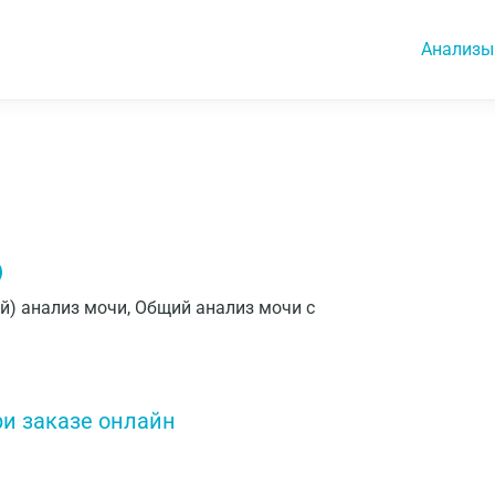
Анализы
кий) анализ мочи, Общий анализ мочи с
ри заказе онлайн