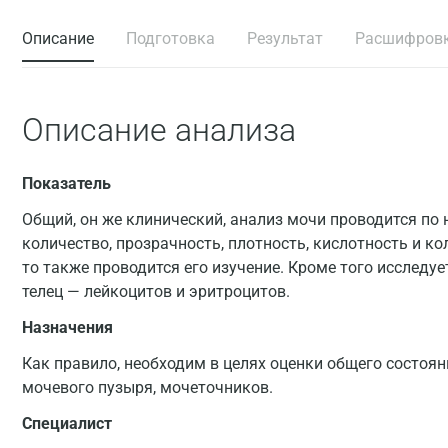
Описание
Подготовка
Результат
Расшифров
Описание анализа
Показатель
Общий, он же клинический, анализ мочи проводится по 
количество, прозрачность, плотность, кислотность и ко
то также проводится его изучение. Кроме того исследуе
телец — лейкоцитов и эритроцитов.
Назначения
Как правило, необходим в целях оценки общего состоян
мочевого пузыря, мочеточников.
Специалист