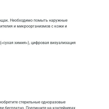
тощак. Необходимо помыть наружные
ителия и микроорганизмов с кожи и
(«сухая химия»), цифровая визуализация
риобретите стерильные одноразовые
тре бесплатно. Подпишите на контейнерах