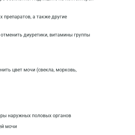
 препаратов, а также другие
 отменить диуретики, витамины группы
нить цвет мочи (свекла, морковь,
Москва
уры наружных половых органов
ей мочи
Санкт-Петербург