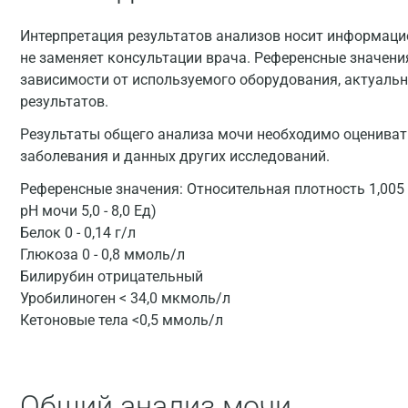
Интерпретация результатов анализов носит информацио
не заменяет консультации врача. Референсные значени
зависимости от используемого оборудования, актуальн
результатов.
Результаты общего анализа мочи необходимо оцениват
заболевания и данных других исследований.
Референсные значения:
Относительная плотность 1,005 -
рН мочи 5,0 - 8,0 Ед)
Белок 0 - 0,14 г/л
Глюкоза 0 - 0,8 ммоль/л
Билирубин отрицательный
Уробилиноген < 34,0 мкмоль/л
Кетоновые тела <0,5 ммоль/л
Общий анализ мочи