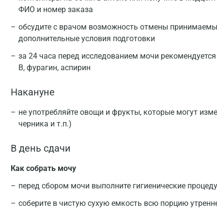
ФИО и номер заказа
обсудите с врачом возможность отмены принимаемых
дополнительные условия подготовки
за 24 часа перед исследованием мочи рекомендуется
В, фурагин, аспирин
Накануне
не употребляйте овощи и фрукты, которые могут изме
черника и т.п.)
В день сдачи
Как собрать мочу
перед сбором мочи выполните гигиенические процед
соберите в чистую сухую емкость всю порцию утренн