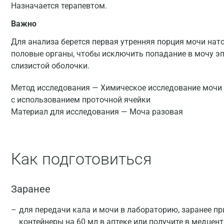
Назначается терапевтом.
Важно
Для анализа берется первая утренняя порция мочи на
половые органы, чтобы исключить попадание в мочу эп
слизистой оболочки.
Метод исследования — Химическое исследование мочи 
с использованием проточной ячейки
Материал для исследования — Моча разовая
Как подготовиться
Заранее
для передачи кала и мочи в лабораторию, заранее п
контейнеры на 60 мл в аптеке или получите в медцен