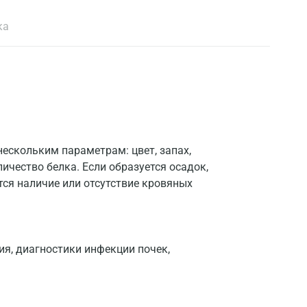
ка
нескольким параметрам: цвет, запах,
личество белка. Если образуется осадок,
тся наличие или отсутствие кровяных
ия, диагностики инфекции почек,