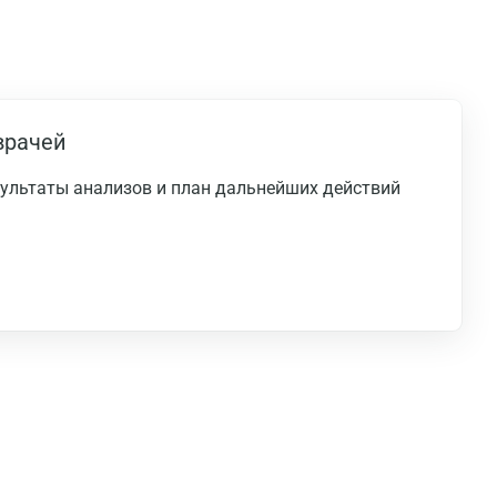
врачей
езультаты анализов и план дальнейших действий