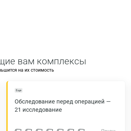
ящие вам комплексы
ньшится на их стоимость
Еще
Обследование перед операцией —
21 исследование