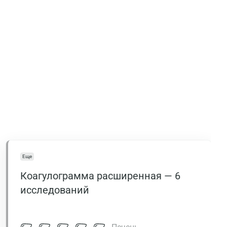
Еще
Коагулограмма расширенная — 6
исследований