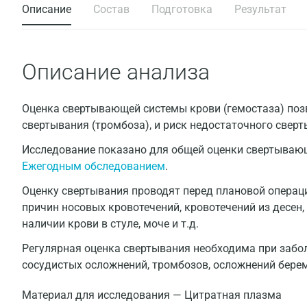
Описание
Состав
Подготовка
Результат
Описание анализа
Оценка свертывающей системы крови (гемостаза) поз
свертывания (тромбоза), и риск недостаточного сверт
Исследование показано для общей оценки свертывающ
Ежегодным обследованием
.
Оценку свертывания проводят перед плановой операци
причин носовых кровотечений, кровотечений из десен
наличии крови в стуле, моче и т.д.
Регулярная оценка свертывания необходима при забол
сосудистых осложнений, тромбозов, осложнений берем
Материал для исследования — Цитратная плазма