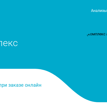
Анализы
лекс
дка 50 % при заказе онлайн