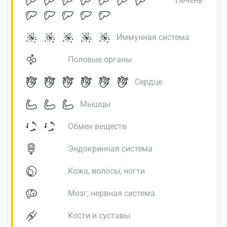
Печень
Иммунная система
Половые органы
Сердце
Мышцы
Обмен веществ
Эндокринная система
Кожа, волосы, ногти
Москва
Мозг, нервная система
Санкт-Петербург
Кости и суставы