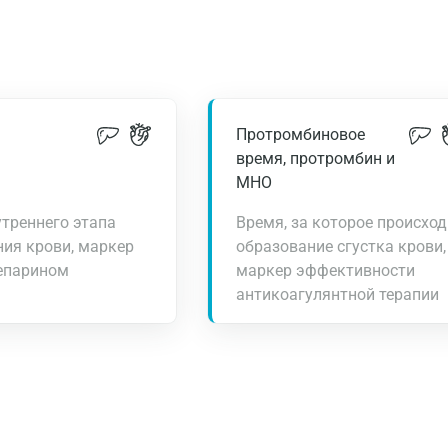
Протромбиновое
время, протромбин и
МНО
треннего этапа
Время, за которое происход
ия крови, маркер
образование сгустка крови,
гепарином
маркер эффективности
антикоагулянтной терапии