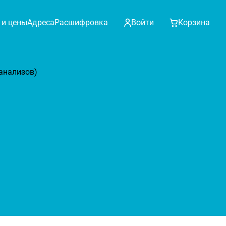
 и цены
Адреса
Расшифровка
Войти
Корзина