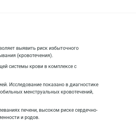
воляет выявить риск избыточного
ывания (кровотечения).
ей системы крови в комплексе с
ей. Исследование показано в диагностике
, обильных менструальных кровотечений,
еваниях печени, высоком риске сердечно-
енности и родов.