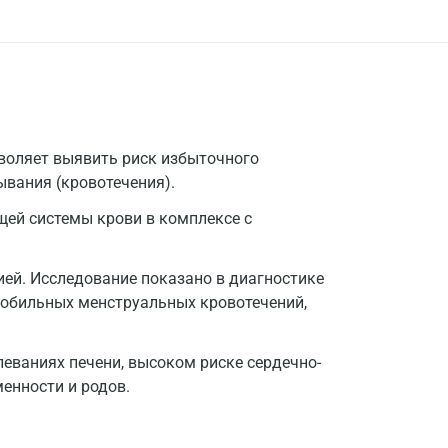
воляет выявить риск избыточного
ывания (кровотечения).
ей системы крови в комплексе с
ей. Исследование показано в диагностике
, обильных менструальных кровотечений,
еваниях печени, высоком риске сердечно-
енности и родов.