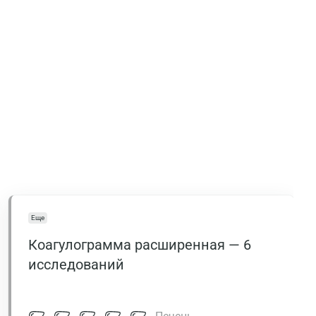
Еще
Коагулограмма расширенная — 6
исследований