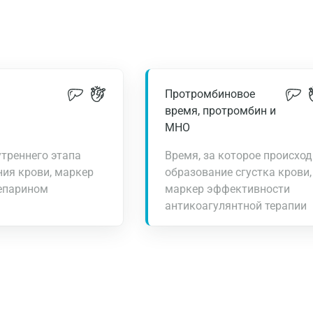
Протромбиновое
время, протромбин и
МНО
треннего этапа
Время, за которое происход
ия крови, маркер
образование сгустка крови,
гепарином
маркер эффективности
антикоагулянтной терапии