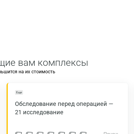
ящие вам комплексы
ньшится на их стоимость
Еще
Обследование перед операцией —
21 исследование