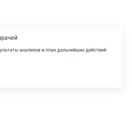
врачей
езультаты анализов и план дальнейших действий