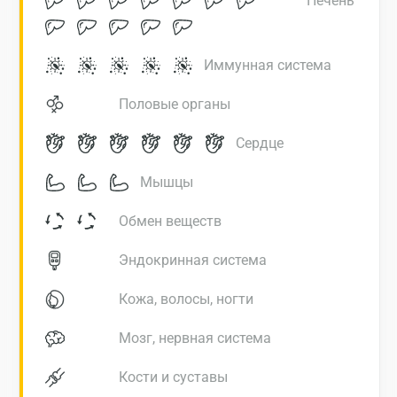
Печень
Иммунная система
Половые органы
Сердце
Мышцы
Обмен веществ
Эндокринная система
Кожа, волосы, ногти
Москва
Мозг, нервная система
Санкт-Петербург
Кости и суставы