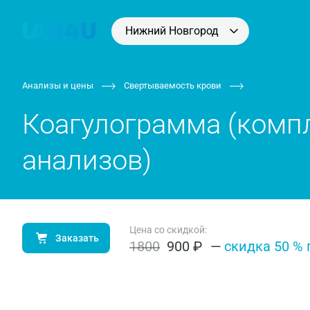
Нижний Новгород
Анализы и цены
Свертываемость крови
Коагулограмма (комп
анализов)
Цена со скидкой:
Заказать
1800
900 ₽
—
cки