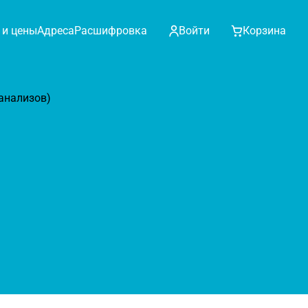
 и цены
Адреса
Расшифровка
Войти
Корзина