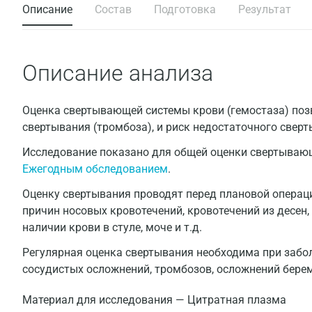
Описание
Состав
Подготовка
Результат
Описание анализа
Оценка свертывающей системы крови (гемостаза) поз
свертывания (тромбоза), и риск недостаточного сверт
Исследование показано для общей оценки свертывающ
Ежегодным обследованием
.
Оценку свертывания проводят перед плановой операци
причин носовых кровотечений, кровотечений из десен
наличии крови в стуле, моче и т.д.
Регулярная оценка свертывания необходима при забол
сосудистых осложнений, тромбозов, осложнений берем
Материал для исследования — Цитратная плазма