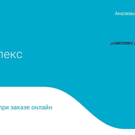
Анализы
лекс
дка 50 % при заказе онлайн