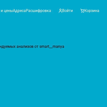
 и цены
Адреса
Расшифровка
Войти
Корзина