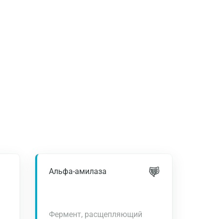
Альфа-амилаза
Фермент, расщепляющий