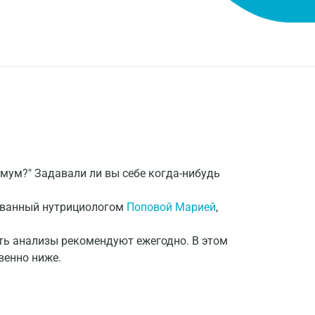
имум?" Задавали ли вы себе когда-нибудь
дованный нутрициологом
Поповой Марией
,
ать анализы рекомендуют ежегодно. В этом
венно ниже.