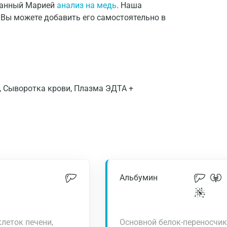
ованный Марией
анализ на медь
. Наша
 Вы можете добавить его самостоятельно в
, Сыворотка крови, Плазма ЭДТА +
Альбумин
леток печени,
Основной белок-переносчик