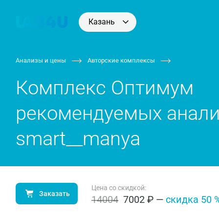
Казань
Анализы и цены
Авторские комплексы
Комплекс Оптимум
рекомендуемых анали
smart__manya
Цена со скидкой:
Заказать
14004
7002 ₽
—
c