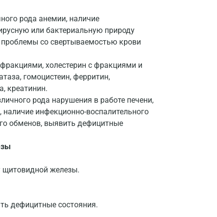
ного рода анемии, наличие
 вирусную или бактериальную природу
и, проблемы со свертываемостью крови
с фракциями, холестерин с фракциями и
таза, гомоцистеин, ферритин,
, креатинин.
личного рода нарушения в работе печени,
, наличие инфекционно-воспалительного
ого обменов, выявить дефицитные
езы
у щитовидной железы.
ть дефицитные состояния.