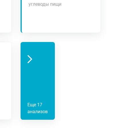
углеводы пищи
Еще 17
анализов