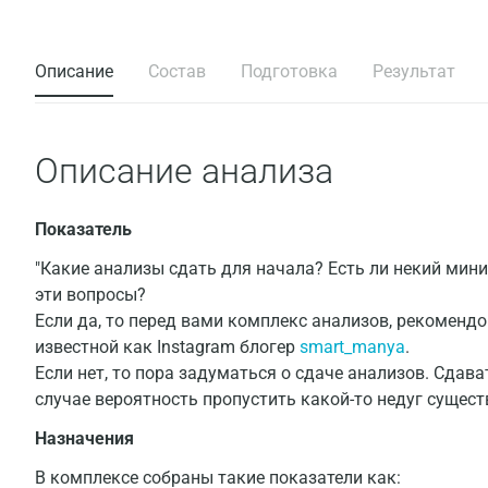
Описание
Состав
Подготовка
Результат
Описание анализа
Показатель
"Какие анализы сдать для начала? Есть ли некий мин
эти вопросы?
Если да, то перед вами комплекс анализов, рекомен
известной как Instagram блогер
smart_manya
.
Если нет, то пора задуматься о сдаче анализов. Сдав
случае вероятность пропустить какой-то недуг сущест
Назначения
В комплексе собраны такие показатели как: