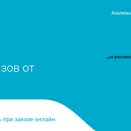
Анализы
зов от
кидка 50 % при заказе онлайн