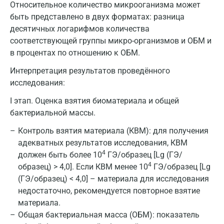
Относительное количество микрооганизма может
быть представлено в двух форматах: разница
десятичных логарифмов количества
соответствующей группы микро-организмов и ОБМ и
в процентах по отношению к ОБМ.
Интерпретация результатов проведённого
исследования:
I этап. Оценка взятия биоматериала и общей
бактериальной массы.
Контроль взятия материала (КВМ): для получения
адекватных результатов исследования, КВМ
4
должен быть более 10
ГЭ/образец [Lg (ГЭ/
4
образец) > 4,0]. Если КВМ менее 10
ГЭ/образец [Lg
(ГЭ/образец) < 4,0] – материала для исследования
недостаточно, рекомендуется повторное взятие
материала.
Общая бактериальная масса (ОБМ): показатель