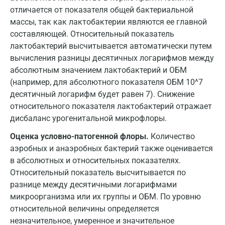
отличается от показателя общей бактериальной
массы, так как лактобактерии являются ее главной
составляющей. Относительный показатель
лактобактерий высчитывается автоматически путем
вычисления разницы десятичных логарифмов между
абсолютным значением лактобактерий и ОБМ
(например, для абсолютного показателя ОБМ 10^7
десятичный логарифм будет равен 7). Снижение
относительного показателя лактобактерий отражает
дисбаланс урогенитальной микрофлоры.
Оценка условно-патогенной флоры.
Количество
аэробных и анаэробных бактерий также оценивается
в абсолютных и относительных показателях.
Относительный показатель высчитывается по
разнице между десятичными логарифмами
микроорганизма или их группы и ОБМ. По уровню
относительной величины определяется
незначительное, умеренное и значительное