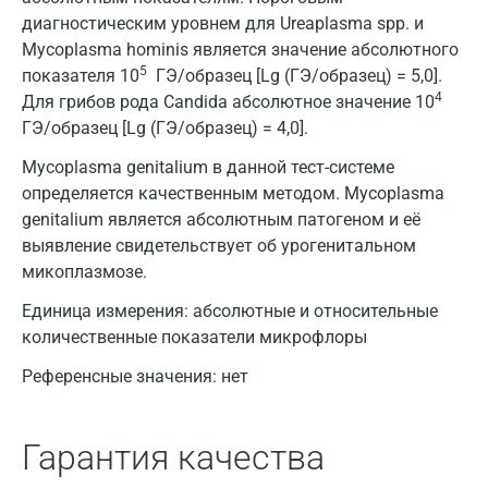
диагностическим уровнем для Ureaplasma spp. и
Mycoplasma hominis является значение абсолютного
5
показателя 10
ГЭ/образец [Lg (ГЭ/образец) = 5,0].
4
Для грибов рода Candida абсолютное значение 10
ГЭ/образец [Lg (ГЭ/образец) = 4,0].
Mycoplasma genitalium в данной тест-системе
определяется качественным методом. Mycoplasma
genitalium является абсолютным патогеном и её
выявление свидетельствует об урогенитальном
микоплазмозе.
Единица измерения:
абсолютные и относительные
количественные показатели микрофлоры
Референсные значения:
нет
Гарантия качества