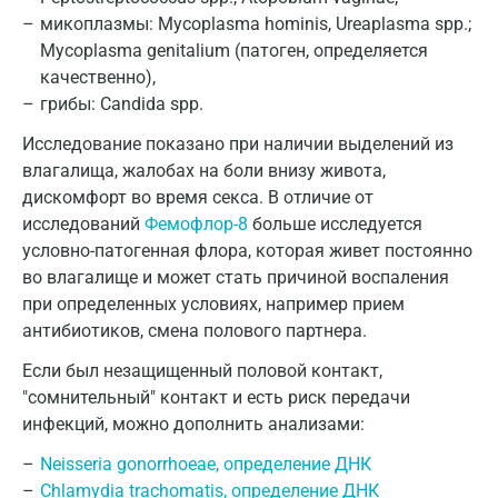
микоплазмы: Mycoplasma hominis, Ureaplasma spp.;
Mycoplasma genitalium (патоген, определяется
качественно),
грибы: Candida spp.
Исследование показано при наличии выделений из
влагалища, жалобах на боли внизу живота,
дискомфорт во время секса. В отличие от
исследований
Фемофлор-8
больше исследуется
условно-патогенная флора, которая живет постоянно
во влагалище и может стать причиной воспаления
при определенных условиях, например прием
антибиотиков, смена полового партнера.
Если был незащищенный половой контакт,
"сомнительный" контакт и есть риск передачи
инфекций, можно дополнить анализами:
Neisseria gonorrhoeae, определение ДНК
Chlamydia trachomatis, определение ДНК