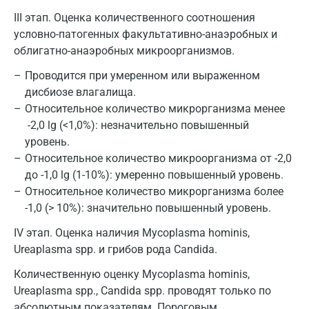
III этап. Оценка количественного соотношения
условно-патогенных факультативно-анаэробных и
облигатно-анаэробных микроорганизмов.
Проводится при умеренном или выраженном
дисбиозе влагалища.
Относительное количество микрорганизма менее
-2,0 lg (<1,0%): незначительно повышенный
уровень.
Относительное количество микроорганизма от -2,0
до -1,0 lg (1-10%): умеренно повышенный уровень.
Относительное количество микрорганизма более
-1,0 (> 10%): значительно повышенный уровень.
IV этап. Оценка наличия Mycoplasma hominis,
Ureaplasma spp. и грибов рода Candida.
Количественную оценку Mycoplasma hominis,
Ureaplasma spp., Candida spp. проводят только по
абсолютным показателям. Пороговым