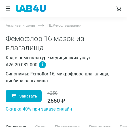
Анализы и цены
ПЦР-исследования
Фемофлор 16 мазок из
влагалища
Код в номенклатуре медицинских услуг:
i
A26.20.032.000
Синонимы: Femoflor 16, микрофлора влагалища,
дисбиоз влагалища
4250
Заказать
2550
₽
Cкидка 40% при заказе онлайн