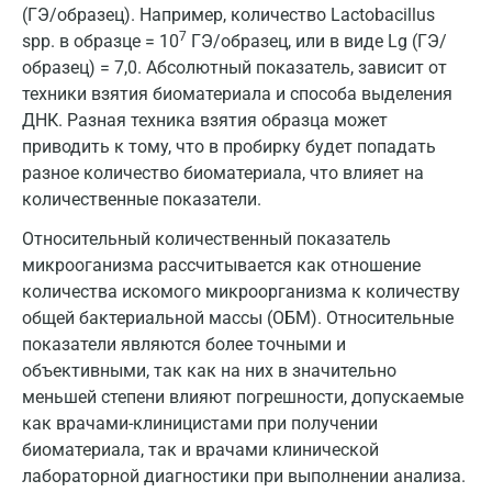
(ГЭ/образец). Например, количество Lactobacillus
7
spp. в образце = 10
ГЭ/образец, или в виде Lg (ГЭ/
образец) = 7,0. Абсолютный показатель, зависит от
техники взятия биоматериала и способа выделения
ДНК. Разная техника взятия образца может
приводить к тому, что в пробирку будет попадать
разное количество биоматериала, что влияет на
количественные показатели.
Относительный количественный показатель
микрооганизма рассчитывается как отношение
количества искомого микроорганизма к количеству
общей бактериальной массы (ОБМ). Относительные
показатели являются более точными и
объективными, так как на них в значительно
меньшей степени влияют погрешности, допускаемые
как врачами-клиницистами при получении
биоматериала, так и врачами клинической
лабораторной диагностики при выполнении анализа.