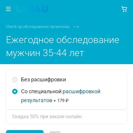
Check-up обследование организма
Ежегодное обследование
мужчин 35-44 лет
Без расшифровки
Со специальной
расшифровкой
результатов
+ 179 ₽
Скидка 50% при заказе онлайн