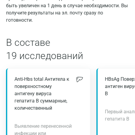
быть увеличен на 1 день в случае необходимости. Вы
получите результаты на эл. почту сразу по
готовности.
В составе
19 исследований
Anti-Hbs total Антитела к
HBsAg Повер
поверхностному
антиген виру
антигену вируса
В
гепатита В суммарные,
количественный
Первый анал
гепатита В
Выявление перенесенной
инфекции или