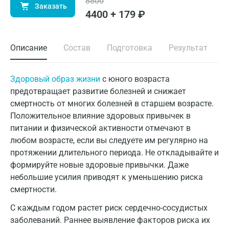
8800
Заказать
4400 + 179 ₽
Описание
Состав
Подготовка
Результат
Здоровый образ жизни
с юного возраста
предотвращает развитие болезней и снижает
смертность от многих болезней в старшем возрасте.
Положительное влияние здоровых привычек в
питании и физической активности отмечают в
любом возрасте, если вы следуете им регулярно на
протяжении длительного периода. Не откладывайте и
формируйте новые здоровые привычки. Даже
небольшие усилия приводят к уменьшению риска
смертности.
С каждым годом растет риск сердечно-сосудистых
заболеваний. Раннее выявление факторов риска их