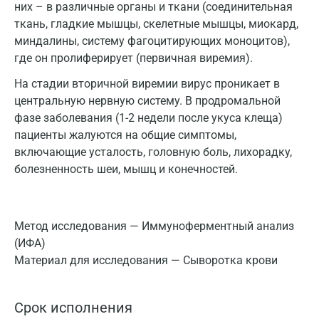
них – в различные органы и ткани (соединительная
ткань, гладкие мышцы, скелетные мышцы, миокард,
миндалины, систему фагоцитирующих моноцитов),
где он пролиферирует (первичная виремия).
На стадии вторичной виремии вирус проникает в
центральную нервную систему. В продромальной
фазе заболевания (1-2 недели после укуса клеща)
пациенты жалуются на общие симптомы,
включающие усталость, головную боль, лихорадку,
болезненность шеи, мышц и конечностей.
Метод исследования — Иммуноферментный анализ
(ИФА)
Материал для исследования — Сыворотка крови
Срок исполнения