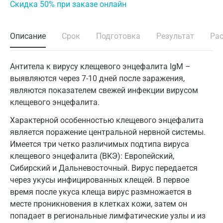
Cкидка 50% при заказе онлайн
Описание
Срок
Подготовка
Результат
Ра
Антитела к вирусу клещевого энцефалита IgM –
выявляются через 7-10 дней после заражения,
являются показателем свежей инфекции вирусом
клещевого энцефалита.
Характерной особенностью клещевого энцефалита
является поражение центральной нервной системы.
Имеется три четко различимых подтипа вируса
клещевого энцефалита (ВКЭ): Европейский,
Сибирский и Дальневосточный. Вирус передается
через укусы инфицированных клещей. В первое
время после укуса клеща вирус размножается в
месте проникновения в клетках кожи, затем он
попадает в региональные лимфатические узлы и из