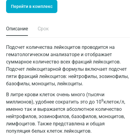
Перейти в комплекс
Описание
Срок
Подсчет количества лейкоцитов проводится на
гематологическом анализаторе и отображает
суммарное количество всех фракций лейкоцитов.
Подсчет лейкоцитарной формулы включает подсчет
пяти фракций лейкоцитов: нейтрофилы, эозинофилы,
базофилы, моноциты, лейкоциты.
В литре крови клеток очень много (тысячи
9
миллионов), удобнее сократить это до 10
клеток/л,
именно так и выражается абсолютное количество
нейтрофилов, эозинофилов, базофилов, моноцитов,
лимфоцитов. Также представлена и общая
популяция белых клеток лейкоцитов.