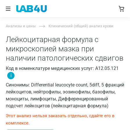
Анализы и цены
Клинический (общий) анализ крови
Лейкоцитарная формула с
микроскопией мазка при
наличии патологических сдвигов
Код в номенклатуре медицинских услуг: A12.05.121
i
Синонимы: Differential leucocyte count, 5diff, 5 фракций
лейкоцитов, нейтрофилы, эозинофилы, базофилы,
моноциты, лимфоциты, Дифференцированный
подсчет лейкоцитов (лейкоцитарная формула)
Этот анализ нельзя заказать отдельно, сдайте его в
комплексе.