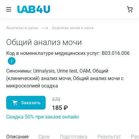
Анализы и цены
Анализы мочи и кала
Общий анализ мочи
Код в номенклатуре медицинских услуг: B03.016.006
i
Синонимы: Urinalysis, Urine test, ОАМ, Общий
(клинический) анализ мочи, Общий анализ мочи с
микроскопией осадка
370
Заказать
185
₽
Cкидка 50% при заказе онлайн
Описание
Срок
Подготовка
Результат
Ра