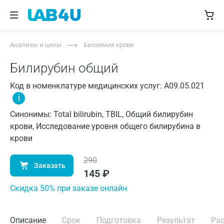
Анализы и цены
Биохимия крови
Билирубин общий
Код в номенклатуре медицинских услуг: A09.05.021
i
Синонимы: Total bilirubin, TBIL, Общий билирубин
крови, Исследование уровня общего билирубина в
крови
290
Заказать
145
₽
Cкидка 50% при заказе онлайн
Описание
Срок
Подготовка
Результат
Ра