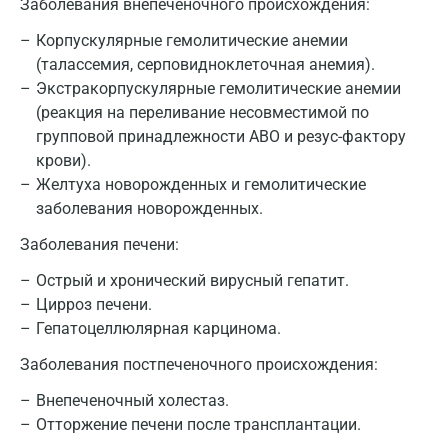
Заболевания внепеченочного происхождения:
Корпускулярные гемолитические анемии
(талассемия, серповидноклеточная анемия).
Экстракорпускулярные гемолитические анемии
(реакция на переливание несовместимой по
групповой принадлежности ABO и резус-фактору
крови).
Желтуха новорожденных и гемолитические
заболевания новорожденных.
Заболевания печени:
Острый и хронический вирусный гепатит.
Цирроз печени.
Гепатоцеллюлярная карцинома.
Заболевания постпеченочного происхождения:
Внепеченочный холестаз.
Отторжение печени после трансплантации.