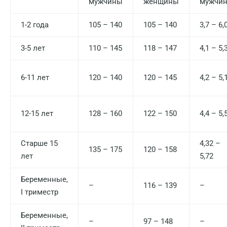
мужчины
женщины
мужчи
1-2 года
105 – 140
105 – 140
3,7 – 6,
3-5 лет
110 – 145
118 – 147
4,1 – 5,
6-11 лет
120 – 140
120 – 145
4,2 – 5,
12-15 лет
128 – 160
122 – 150
4,4 – 5,
Старше 15
4,32 –
135 – 175
120 – 158
лет
5,72
Беременные,
–
116 – 139
–
I триместр
Беременные,
–
97 – 148
–