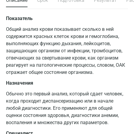
Описание
Срок
Подготовка
Результат
Ра
Показатель
Общий анализ крови показывает сколько в ней
содержится красных клеток крови и гемоглобина,
выполняющих функцию дыхания, лейкоцитов,
защищающих организм от инфекции, тромбоцитов,
отвечающих за свертывание крови, как организм
реагирует на патологические процессы, словом, ОАК
отражает общее состояние организма.
Назначения
Обычно это первый анализ, который сдает человек,
когда проходит диспансеризацию или в начале
любой диагностики. Его применяют для общей
оценки состояния здоровья, диагностики анемии,
воспаления и множества других параметров.
Специалист