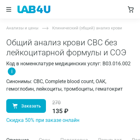
Анализы и цены
Клинический (общий) анализ крови
Общий анализ крови CBC без
лейкоцитарной формулы и СОЭ
Код в номенклатуре медицинских услуг: B03.016.002
i
Синонимы: CBC, Complete blood count, ОАК,
гемоглобин, лейкоциты, тромбоциты, гематокрит
270
Заказать
135
₽
Cкидка 50% при заказе онлайн