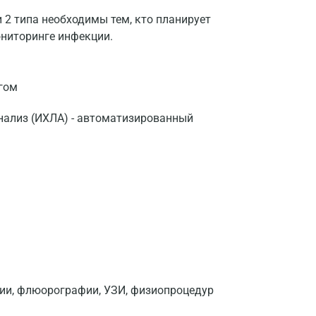
и 2 типа необходимы тем, кто планирует
ониторинге инфекции.
гом
ализ (ИХЛА) - автоматизированный
фии, флюорографии, УЗИ, физиопроцедур