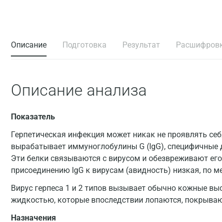
Описание
Подготовка
Результат
Расшифров
Описание анализа
Показатель
Герпетическая инфекция может никак не проявлять себ
вырабатывает иммуноглобулины G (IgG), специфичные 
Эти белки связываются с вирусом и обезвреживают его
присоединению IgG к вирусам (авидность) низкая, по м
Вирус герпеса 1 и 2 типов вызывает обычно кожные вы
жидкостью, которые впоследствии лопаются, покрываю
Назначения