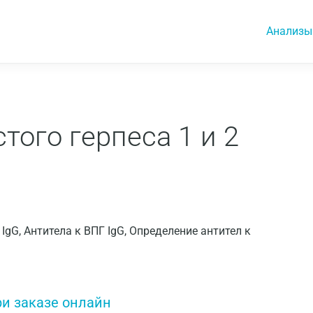
Анализы
того герпеса 1 и 2
 2 IgG, Антитела к ВПГ IgG, Определение антител к
ри заказе онлайн