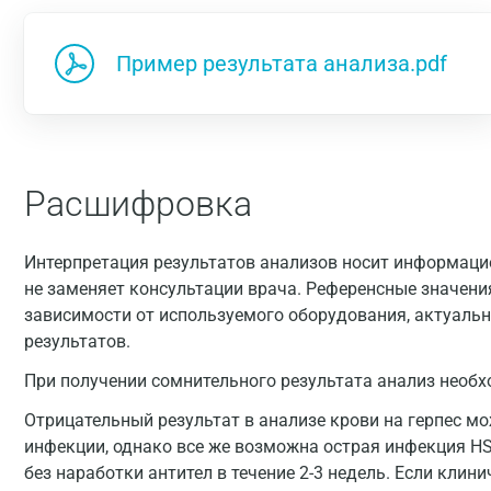
Пример результата анализа.pdf
Расшифровка
Интерпретация результатов анализов носит информацио
не заменяет консультации врача. Референсные значени
зависимости от используемого оборудования, актуальн
результатов.
При получении сомнительного результата анализ необхо
Отрицательный результат в анализе крови на герпес мо
инфекции, однако все же возможна острая инфекция HSV
без наработки антител в течение 2-3 недель. Если клин