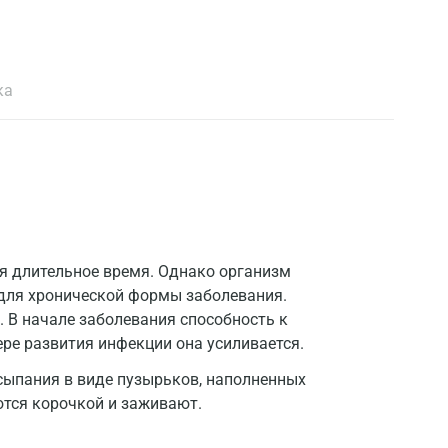
ка
я длительное время. Однако организм
для хронической формы заболевания.
. В начале заболевания способность к
ере развития инфекции она усиливается.
сыпания в виде пузырьков, наполненных
тся корочкой и заживают.