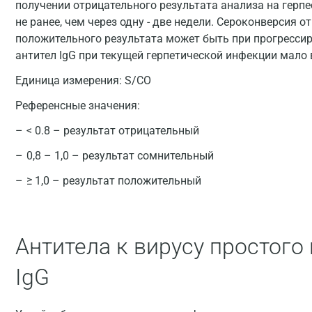
получении отрицательного результата анализа на герп
не ранее, чем через одну - две недели. Сероконверсия о
положительного результата может быть при прогресси
антител IgG при текущей герпетической инфекции мало
Единица измерения:
S/CO
Референсные значения:
< 0.8 – результат отрицательный
0,8 – 1,0 – результат сомнительный
≥ 1,0 – результат положительный
Антитела к вирусу простого 
IgG