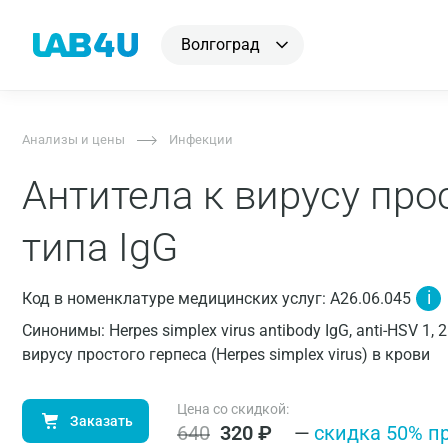
Волгоград
Анализы и цены
Инфекции
Антитела к вирусу прос
типа IgG
i
Код в номенклатуре медицинских услуг: A26.06.045
Синонимы: Herpes simplex virus antibody IgG, anti-HSV 1,
вирусу простого герпеса (Herpes simplex virus) в крови
Цена со скидкой:
Заказать
640
320
₽
—
cкидка 50% п