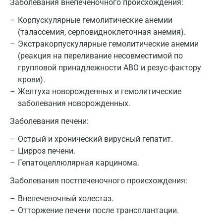
Заболевания внепеченочного происхождения:
Корпускулярные гемолитические анемии
(талассемия, серповидноклеточная анемия).
Экстракорпускулярные гемолитические анемии
(реакция на переливание несовместимой по
групповой принадлежности ABO и резус-фактору
крови).
Желтуха новорожденных и гемолитические
заболевания новорожденных.
Заболевания печени:
Острый и хронический вирусный гепатит.
Цирроз печени.
Гепатоцеллюлярная карцинома.
Заболевания постпеченочного происхождения:
Внепеченочный холестаз.
Отторжение печени после трансплантации.