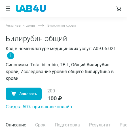
Анализы и цены
Биохимия крови
Билирубин общий
Код в номенклатуре медицинских услуг: A09.05.021
i
Синонимы: Total bilirubin, TBIL, Общий билирубин
крови, Исследование уровня общего билирубина в
крови
200
Заказать
100
₽
Cкидка 50% при заказе онлайн
Описание
Срок
Подготовка
Результат
Ра