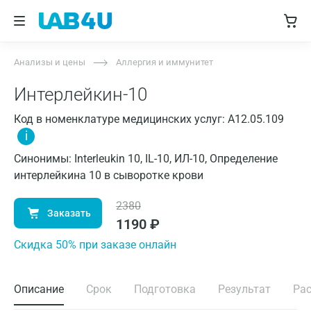
Анализы и цены
Аллергия и иммунитет
Интерлейкин-10
Код в номенклатуре медицинских услуг: A12.05.109
i
Синонимы: Interleukin 10, IL-10, ИЛ-10, Определение
интерлейкина 10 в сыворотке крови
2380
Заказать
1190
₽
Cкидка 50% при заказе онлайн
Описание
Срок
Подготовка
Результат
Ра